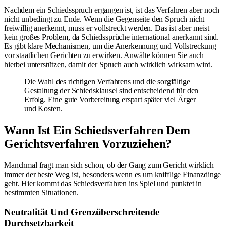
Nachdem ein Schiedsspruch ergangen ist, ist das Verfahren aber noch
nicht unbedingt zu Ende. Wenn die Gegenseite den Spruch nicht
freiwillig anerkennt, muss er vollstreckt werden. Das ist aber meist
kein großes Problem, da Schiedssprüche international anerkannt sind.
Es gibt klare Mechanismen, um die Anerkennung und Vollstreckung
vor staatlichen Gerichten zu erwirken. Anwälte können Sie auch
hierbei unterstützen, damit der Spruch auch wirklich wirksam wird.
Die Wahl des richtigen Verfahrens und die sorgfältige
Gestaltung der Schiedsklausel sind entscheidend für den
Erfolg. Eine gute Vorbereitung erspart später viel Ärger
und Kosten.
Wann Ist Ein Schiedsverfahren Dem
Gerichtsverfahren Vorzuziehen?
Manchmal fragt man sich schon, ob der Gang zum Gericht wirklich
immer der beste Weg ist, besonders wenn es um knifflige Finanzdinge
geht. Hier kommt das Schiedsverfahren ins Spiel und punktet in
bestimmten Situationen.
Neutralität Und Grenzüberschreitende
Durchsetzbarkeit