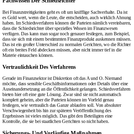
Fachwissen Der Schiedsrichter
Bei Finanzstreitigkeiten geht es oft um knifflige Sachverhalte. Da ist
es Gold wert, wenn die Leute, die entscheiden, auch wirklich Ahnung
haben. Im Schiedsverfahren können die Parteien nämlich vereinbaren,
dass die Schiedsrichter über spezielles Wissen im Finanzwesen
verfügen. Das kann man sogar noch genauer festlegen, zum Beispiel,
dass sie sich mit einem bestimmten Finanzprodukt auskennen müssen.
Das ist ein großer Unterschied zu normalen Gerichten, wo die Richter
oft ein breites Feld abdecken müssen, aber nicht immer tief in die
Materie eintauchen können.
Vertraulichkeit Des Verfahrens
Gerade im Finanzsektor ist Diskretion oft das A und O. Niemand
möchte, dass sensible Geschäftsinformationen oder Details über eine
Auseinandersetzung an die Öffentlichkeit gelangen. Schiedsverfahren
bieten hier oft eine gute Lösung. Zwar sind sie nicht automatisch
komplett geheim, aber die Parteien können im Vorfeld genau
festlegen, wie vertraulich das Ganze ablaufen soll. Von absoluter
Verschwiegenheit bis hin zur späteren Veröffentlichung des
Ergebnisses ist vieles möglich. Das gibt den Beteiligten eine
Kontrolle, die sie bei staatlichen Gerichten so nicht haben.
Sicherungs- Und Vorläufige Maßnahmen