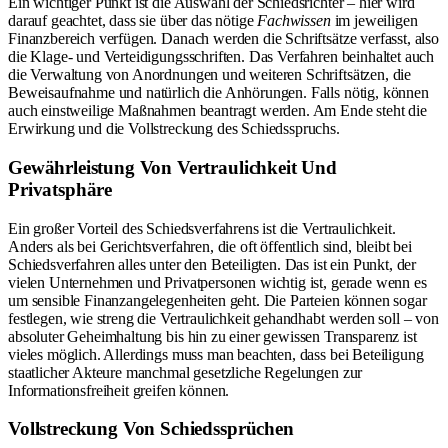
Ein wichtiger Punkt ist die Auswahl der Schiedsrichter – hier wird
darauf geachtet, dass sie über das nötige
Fachwissen
im jeweiligen
Finanzbereich verfügen. Danach werden die Schriftsätze verfasst, also
die Klage- und Verteidigungsschriften. Das Verfahren beinhaltet auch
die Verwaltung von Anordnungen und weiteren Schriftsätzen, die
Beweisaufnahme und natürlich die Anhörungen. Falls nötig, können
auch einstweilige Maßnahmen beantragt werden. Am Ende steht die
Erwirkung und die Vollstreckung des Schiedsspruchs.
Gewährleistung Von Vertraulichkeit Und
Privatsphäre
Ein großer Vorteil des Schiedsverfahrens ist die Vertraulichkeit.
Anders als bei Gerichtsverfahren, die oft öffentlich sind, bleibt bei
Schiedsverfahren alles unter den Beteiligten. Das ist ein Punkt, der
vielen Unternehmen und Privatpersonen wichtig ist, gerade wenn es
um sensible Finanzangelegenheiten geht. Die Parteien können sogar
festlegen, wie streng die Vertraulichkeit gehandhabt werden soll – von
absoluter Geheimhaltung bis hin zu einer gewissen Transparenz ist
vieles möglich. Allerdings muss man beachten, dass bei Beteiligung
staatlicher Akteure manchmal gesetzliche Regelungen zur
Informationsfreiheit greifen können.
Vollstreckung Von Schiedssprüchen