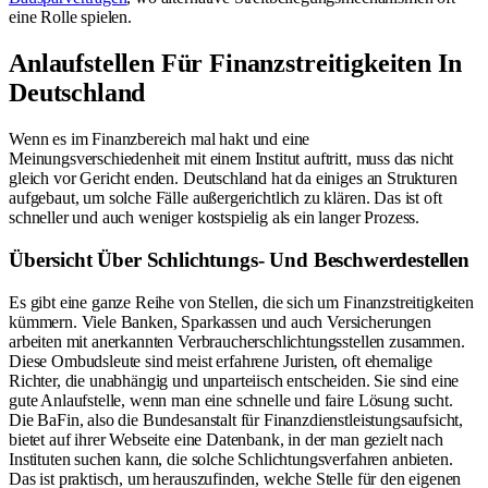
eine Rolle spielen.
Anlaufstellen Für Finanzstreitigkeiten In
Deutschland
Wenn es im Finanzbereich mal hakt und eine
Meinungsverschiedenheit mit einem Institut auftritt, muss das nicht
gleich vor Gericht enden. Deutschland hat da einiges an Strukturen
aufgebaut, um solche Fälle außergerichtlich zu klären. Das ist oft
schneller und auch weniger kostspielig als ein langer Prozess.
Übersicht Über Schlichtungs- Und Beschwerdestellen
Es gibt eine ganze Reihe von Stellen, die sich um Finanzstreitigkeiten
kümmern. Viele Banken, Sparkassen und auch Versicherungen
arbeiten mit anerkannten Verbraucherschlichtungsstellen zusammen.
Diese Ombudsleute sind meist erfahrene Juristen, oft ehemalige
Richter, die unabhängig und unparteiisch entscheiden. Sie sind eine
gute Anlaufstelle, wenn man eine schnelle und faire Lösung sucht.
Die BaFin, also die Bundesanstalt für Finanzdienstleistungsaufsicht,
bietet auf ihrer Webseite eine Datenbank, in der man gezielt nach
Instituten suchen kann, die solche Schlichtungsverfahren anbieten.
Das ist praktisch, um herauszufinden, welche Stelle für den eigenen