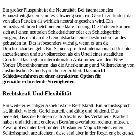
Ein großer Pluspunkt ist die Neutralität. Bei internationalen
Finanzstreitigkeiten kann es schwierig sein, ein Gericht zu finden, das
von allen Parteien als wirklich neutral angesehen wird. Ein
Schiedsverfahren bietet hier eine klare Lösung. Die Parteien können
sich auf einen neutralen Schiedsrichter oder ein Schiedsgericht
einigen, das nicht an die Gerichtsbarkeit eines bestimmten Landes
gebunden ist. Das ist besonders wichtig, wenn es um die
Durchsetzbarkeit geht. Ein Schiedsspruch ist international oft leichter
anzuerkennen und zu vollstrecken als ein Urteil eines staatlichen
Gerichts. Das liegt an internationalen Abkommen wie dem New
Yorker Übereinkommen, das die Anerkennung und Vollstreckung von
ausländischen Schiedssprüchen erleichtert.
Das macht
Schiedsverfahren zu einer attraktiven Option für
grenzüberschreitende Streitigkeiten.
Rechtskraft Und Flexibilität
Ein weiterer wichtiger Aspekt ist die Rechtskraft. Ein Schiedsspruch
ist, ähnlich wie ein Gerichtsurteil, endgültig und bindend. Das
bedeutet, dass die Parteien nach Abschluss des Verfahrens Klarheit
haben und nicht mit endlosen Berufungsverfahren rechnen müssen.
Zwar gibt es unter bestimmten Umständen Möglichkeiten, einen
Schiedsspruch anzufechten, diese sind aber in der Regel eng begrenzt.