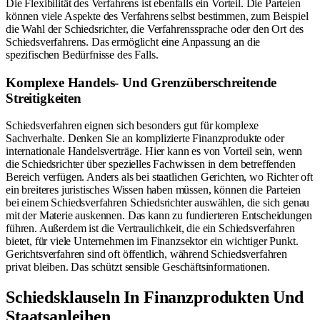
Die Flexibilität des Verfahrens ist ebenfalls ein Vorteil. Die Parteien
können viele Aspekte des Verfahrens selbst bestimmen, zum Beispiel
die Wahl der Schiedsrichter, die Verfahrenssprache oder den Ort des
Schiedsverfahrens. Das ermöglicht eine Anpassung an die
spezifischen Bedürfnisse des Falls.
Komplexe Handels- Und Grenzüberschreitende
Streitigkeiten
Schiedsverfahren eignen sich besonders gut für komplexe
Sachverhalte. Denken Sie an komplizierte Finanzprodukte oder
internationale Handelsverträge. Hier kann es von Vorteil sein, wenn
die Schiedsrichter über spezielles Fachwissen in dem betreffenden
Bereich verfügen. Anders als bei staatlichen Gerichten, wo Richter oft
ein breiteres juristisches Wissen haben müssen, können die Parteien
bei einem Schiedsverfahren Schiedsrichter auswählen, die sich genau
mit der Materie auskennen. Das kann zu fundierteren Entscheidungen
führen. Außerdem ist die Vertraulichkeit, die ein Schiedsverfahren
bietet, für viele Unternehmen im Finanzsektor ein wichtiger Punkt.
Gerichtsverfahren sind oft öffentlich, während Schiedsverfahren
privat bleiben. Das schützt sensible Geschäftsinformationen.
Schiedsklauseln In Finanzprodukten Und
Staatsanleihen