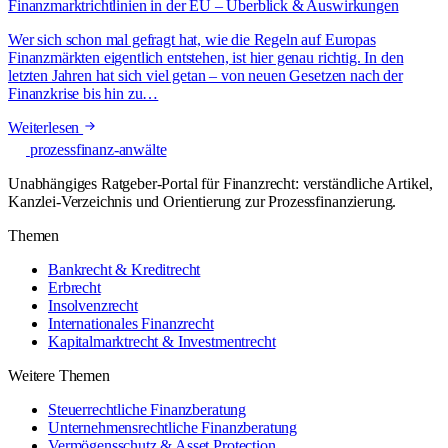
Finanzmarktrichtlinien in der EU – Überblick & Auswirkungen
Wer sich schon mal gefragt hat, wie die Regeln auf Europas
Finanzmärkten eigentlich entstehen, ist hier genau richtig. In den
letzten Jahren hat sich viel getan – von neuen Gesetzen nach der
Finanzkrise bis hin zu…
Weiterlesen
prozessfinanz-anwälte
Unabhängiges Ratgeber-Portal für Finanzrecht: verständliche Artikel,
Kanzlei-Verzeichnis und Orientierung zur Prozessfinanzierung.
Themen
Bankrecht & Kreditrecht
Erbrecht
Insolvenzrecht
Internationales Finanzrecht
Kapitalmarktrecht & Investmentrecht
Weitere Themen
Steuerrechtliche Finanzberatung
Unternehmensrechtliche Finanzberatung
Vermögensschutz & Asset Protection