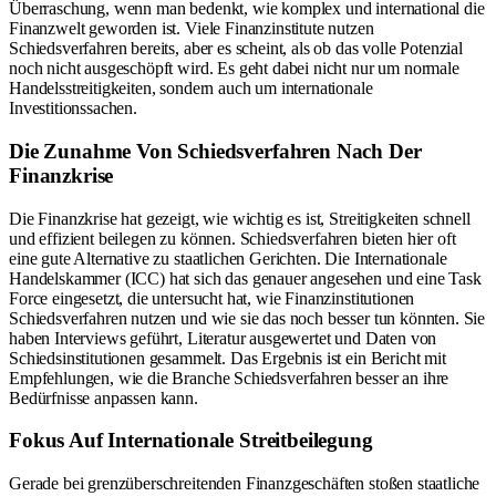
Überraschung, wenn man bedenkt, wie komplex und international die
Finanzwelt geworden ist. Viele Finanzinstitute nutzen
Schiedsverfahren bereits, aber es scheint, als ob das volle Potenzial
noch nicht ausgeschöpft wird. Es geht dabei nicht nur um normale
Handelsstreitigkeiten, sondern auch um internationale
Investitionssachen.
Die Zunahme Von Schiedsverfahren Nach Der
Finanzkrise
Die Finanzkrise hat gezeigt, wie wichtig es ist, Streitigkeiten schnell
und effizient beilegen zu können. Schiedsverfahren bieten hier oft
eine gute Alternative zu staatlichen Gerichten. Die Internationale
Handelskammer (ICC) hat sich das genauer angesehen und eine Task
Force eingesetzt, die untersucht hat, wie Finanzinstitutionen
Schiedsverfahren nutzen und wie sie das noch besser tun könnten. Sie
haben Interviews geführt, Literatur ausgewertet und Daten von
Schiedsinstitutionen gesammelt. Das Ergebnis ist ein Bericht mit
Empfehlungen, wie die Branche Schiedsverfahren besser an ihre
Bedürfnisse anpassen kann.
Fokus Auf Internationale Streitbeilegung
Gerade bei grenzüberschreitenden Finanzgeschäften stoßen staatliche