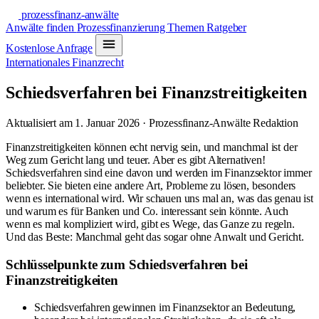
prozessfinanz-anwälte
Anwälte finden
Prozessfinanzierung
Themen
Ratgeber
Kostenlose Anfrage
Internationales Finanzrecht
Schiedsverfahren bei Finanzstreitigkeiten
Aktualisiert am 1. Januar 2026 · Prozessfinanz-Anwälte Redaktion
Finanzstreitigkeiten können echt nervig sein, und manchmal ist der
Weg zum Gericht lang und teuer. Aber es gibt Alternativen!
Schiedsverfahren sind eine davon und werden im Finanzsektor immer
beliebter. Sie bieten eine andere Art, Probleme zu lösen, besonders
wenn es international wird. Wir schauen uns mal an, was das genau ist
und warum es für Banken und Co. interessant sein könnte. Auch
wenn es mal kompliziert wird, gibt es Wege, das Ganze zu regeln.
Und das Beste: Manchmal geht das sogar ohne Anwalt und Gericht.
Schlüsselpunkte zum Schiedsverfahren bei
Finanzstreitigkeiten
Schiedsverfahren gewinnen im Finanzsektor an Bedeutung,