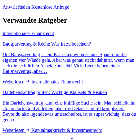
Anwalt finden
Kostenlose Anfrage
Verwandte Ratgeber
Internationales Finanzrecht
Bausparvertrag & Recht: Was ist zu beachten?
Der Bausparvertrag ist ein Klassiker, wenn es ums Sparen für die
eigenen vier Wände geht. Aber was genau steckt dahinter, wenn man
sich die rechtlichen Aspekte ansieht? Viele Leute haben einen
Bausparvertrag, aber…
Weiterlesen
Internationales Finanzrecht
Darlehensvertrag prüfen: Wichtige Klauseln & Risiken
Ein Darlehensvertrag kann eine knifflige Sache sein. Man schließt ihn
ab, um sich Geld zu leihen, aber die Details sind oft kompliziert.
Bevor du also irgendetwas unterschreibst, ist es super wichtig, dass du
genau…
Weiterlesen
Kapitalmarktrecht & Investmentrecht