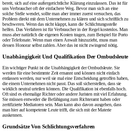
bereit, sich auf eine außergerichtliche Klärung einzulassen. Das ist für
uns Verbraucher oft der einfachere Weg. Bevor man sich an eine
solche Stelle wendet, sollte man aber immer zuerst versuchen, das
Problem direkt mit dem Unternehmen zu klären und sich schriftlich zu
beschweren. Wenn das nicht klappt, kann die Schlichtungsstelle
helfen. Das Verfahren ist für Verbraucher in der Regel kostenlos. Man
muss aber natürlich die eigenen Kosten tragen, zum Beispiel für Porto
oder Telefonate. Wenn man einen Anwalt hinzuzieht, muss man
dessen Honorar selbst zahlen. Aber das ist nicht zwingend nötig.
Unabhängigkeit Und Qualifikation Der Ombudsleute
Ein wichtiger Punkt ist die Unabhängigkeit der Ombudsleute. Sie
werden für eine bestimmte Zeit ernannt und können nicht einfach
entlassen werden, nur weil sie mal eine Entscheidung getroffen haben,
die einem Unternehmen nicht passt. Das soll sicherstellen, dass sie
wirklich neutral urteilen können. Die Qualifikation ist ebenfalls hoch.
Oft sind es ehemalige Richter oder andere Juristen mit viel Erfahrung.
Sie müssen entweder die Befähigung zum Richteramt haben oder
zertifizierte Mediatoren sein. Man kann also davon ausgehen, dass
man hier auf kompetente Leute trifft, die sich mit der Materie
auskennen.
Grundsätze Von Schlichtungsverfahren