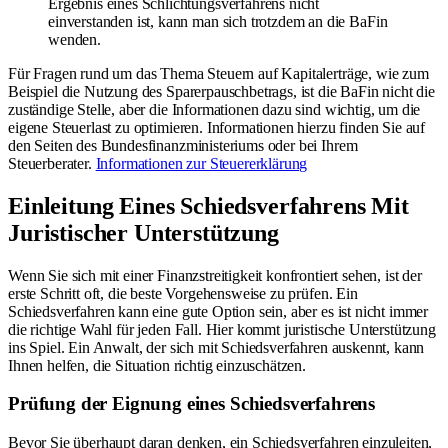
Ergebnis eines Schlichtungsverfahrens nicht
einverstanden ist, kann man sich trotzdem an die BaFin
wenden.
Für Fragen rund um das Thema Steuern auf Kapitalerträge, wie zum
Beispiel die Nutzung des Sparerpauschbetrags, ist die BaFin nicht die
zuständige Stelle, aber die Informationen dazu sind wichtig, um die
eigene Steuerlast zu optimieren. Informationen hierzu finden Sie auf
den Seiten des Bundesfinanzministeriums oder bei Ihrem
Steuerberater.
Informationen zur Steuererklärung
Einleitung Eines Schiedsverfahrens Mit
Juristischer Unterstützung
Wenn Sie sich mit einer Finanzstreitigkeit konfrontiert sehen, ist der
erste Schritt oft, die beste Vorgehensweise zu prüfen. Ein
Schiedsverfahren kann eine gute Option sein, aber es ist nicht immer
die richtige Wahl für jeden Fall. Hier kommt juristische Unterstützung
ins Spiel. Ein Anwalt, der sich mit Schiedsverfahren auskennt, kann
Ihnen helfen, die Situation richtig einzuschätzen.
Prüfung der Eignung eines Schiedsverfahrens
Bevor Sie überhaupt daran denken, ein Schiedsverfahren einzuleiten,