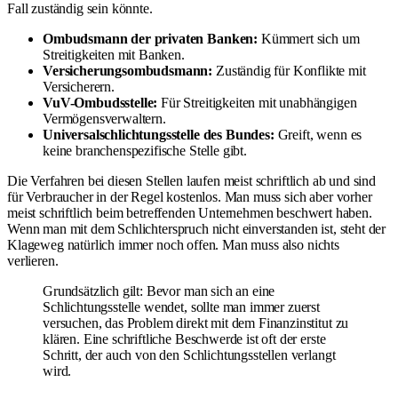
Fall zuständig sein könnte.
Ombudsmann der privaten Banken:
Kümmert sich um
Streitigkeiten mit Banken.
Versicherungsombudsmann:
Zuständig für Konflikte mit
Versicherern.
VuV-Ombudsstelle:
Für Streitigkeiten mit unabhängigen
Vermögensverwaltern.
Universalschlichtungsstelle des Bundes:
Greift, wenn es
keine branchenspezifische Stelle gibt.
Die Verfahren bei diesen Stellen laufen meist schriftlich ab und sind
für Verbraucher in der Regel kostenlos. Man muss sich aber vorher
meist schriftlich beim betreffenden Unternehmen beschwert haben.
Wenn man mit dem Schlichterspruch nicht einverstanden ist, steht der
Klageweg natürlich immer noch offen. Man muss also nichts
verlieren.
Grundsätzlich gilt: Bevor man sich an eine
Schlichtungsstelle wendet, sollte man immer zuerst
versuchen, das Problem direkt mit dem Finanzinstitut zu
klären. Eine schriftliche Beschwerde ist oft der erste
Schritt, der auch von den Schlichtungsstellen verlangt
wird.