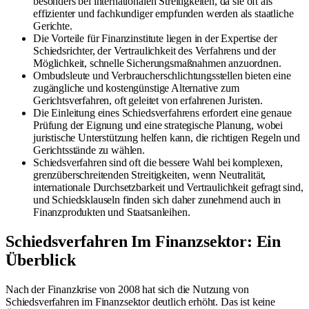
besonders bei internationalen Streitigkeiten, da sie oft als
effizienter und fachkundiger empfunden werden als staatliche
Gerichte.
Die Vorteile für Finanzinstitute liegen in der Expertise der
Schiedsrichter, der Vertraulichkeit des Verfahrens und der
Möglichkeit, schnelle Sicherungsmaßnahmen anzuordnen.
Ombudsleute und Verbraucherschlichtungsstellen bieten eine
zugängliche und kostengünstige Alternative zum
Gerichtsverfahren, oft geleitet von erfahrenen Juristen.
Die Einleitung eines Schiedsverfahrens erfordert eine genaue
Prüfung der Eignung und eine strategische Planung, wobei
juristische Unterstützung helfen kann, die richtigen Regeln und
Gerichtsstände zu wählen.
Schiedsverfahren sind oft die bessere Wahl bei komplexen,
grenzüberschreitenden Streitigkeiten, wenn Neutralität,
internationale Durchsetzbarkeit und Vertraulichkeit gefragt sind,
und Schiedsklauseln finden sich daher zunehmend auch in
Finanzprodukten und Staatsanleihen.
Schiedsverfahren Im Finanzsektor: Ein
Überblick
Nach der Finanzkrise von 2008 hat sich die Nutzung von
Schiedsverfahren im Finanzsektor deutlich erhöht. Das ist keine