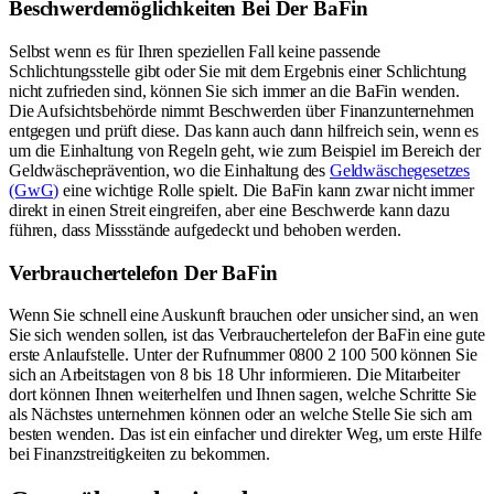
Beschwerdemöglichkeiten Bei Der BaFin
Selbst wenn es für Ihren speziellen Fall keine passende
Schlichtungsstelle gibt oder Sie mit dem Ergebnis einer Schlichtung
nicht zufrieden sind, können Sie sich immer an die BaFin wenden.
Die Aufsichtsbehörde nimmt Beschwerden über Finanzunternehmen
entgegen und prüft diese. Das kann auch dann hilfreich sein, wenn es
um die Einhaltung von Regeln geht, wie zum Beispiel im Bereich der
Geldwäscheprävention, wo die Einhaltung des
Geldwäschegesetzes
(GwG)
eine wichtige Rolle spielt. Die BaFin kann zwar nicht immer
direkt in einen Streit eingreifen, aber eine Beschwerde kann dazu
führen, dass Missstände aufgedeckt und behoben werden.
Verbrauchertelefon Der BaFin
Wenn Sie schnell eine Auskunft brauchen oder unsicher sind, an wen
Sie sich wenden sollen, ist das Verbrauchertelefon der BaFin eine gute
erste Anlaufstelle. Unter der Rufnummer 0800 2 100 500 können Sie
sich an Arbeitstagen von 8 bis 18 Uhr informieren. Die Mitarbeiter
dort können Ihnen weiterhelfen und Ihnen sagen, welche Schritte Sie
als Nächstes unternehmen können oder an welche Stelle Sie sich am
besten wenden. Das ist ein einfacher und direkter Weg, um erste Hilfe
bei Finanzstreitigkeiten zu bekommen.