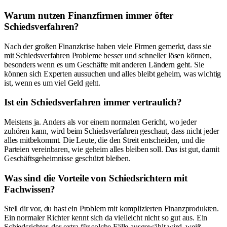
Warum nutzen Finanzfirmen immer öfter
Schiedsverfahren?
Nach der großen Finanzkrise haben viele Firmen gemerkt, dass sie
mit Schiedsverfahren Probleme besser und schneller lösen können,
besonders wenn es um Geschäfte mit anderen Ländern geht. Sie
können sich Experten aussuchen und alles bleibt geheim, was wichtig
ist, wenn es um viel Geld geht.
Ist ein Schiedsverfahren immer vertraulich?
Meistens ja. Anders als vor einem normalen Gericht, wo jeder
zuhören kann, wird beim Schiedsverfahren geschaut, dass nicht jeder
alles mitbekommt. Die Leute, die den Streit entscheiden, und die
Parteien vereinbaren, wie geheim alles bleiben soll. Das ist gut, damit
Geschäftsgeheimnisse geschützt bleiben.
Was sind die Vorteile von Schiedsrichtern mit
Fachwissen?
Stell dir vor, du hast ein Problem mit komplizierten Finanzprodukten.
Ein normaler Richter kennt sich da vielleicht nicht so gut aus. Ein
Schiedsrichter, der extra für solche Fälle ausgewählt wird, weiß