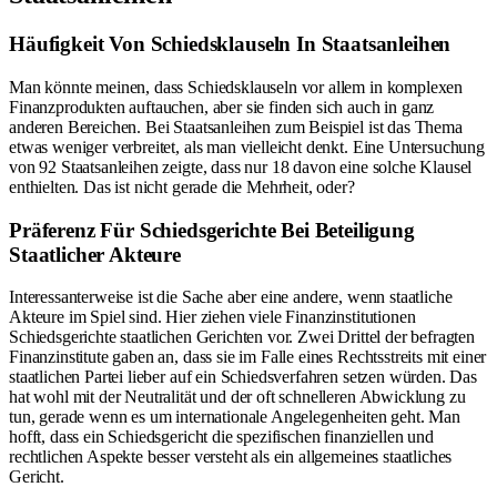
Häufigkeit Von Schiedsklauseln In Staatsanleihen
Man könnte meinen, dass Schiedsklauseln vor allem in komplexen
Finanzprodukten auftauchen, aber sie finden sich auch in ganz
anderen Bereichen. Bei Staatsanleihen zum Beispiel ist das Thema
etwas weniger verbreitet, als man vielleicht denkt. Eine Untersuchung
von 92 Staatsanleihen zeigte, dass nur 18 davon eine solche Klausel
enthielten. Das ist nicht gerade die Mehrheit, oder?
Präferenz Für Schiedsgerichte Bei Beteiligung
Staatlicher Akteure
Interessanterweise ist die Sache aber eine andere, wenn staatliche
Akteure im Spiel sind. Hier ziehen viele Finanzinstitutionen
Schiedsgerichte staatlichen Gerichten vor. Zwei Drittel der befragten
Finanzinstitute gaben an, dass sie im Falle eines Rechtsstreits mit einer
staatlichen Partei lieber auf ein Schiedsverfahren setzen würden. Das
hat wohl mit der Neutralität und der oft schnelleren Abwicklung zu
tun, gerade wenn es um internationale Angelegenheiten geht. Man
hofft, dass ein Schiedsgericht die spezifischen finanziellen und
rechtlichen Aspekte besser versteht als ein allgemeines staatliches
Gericht.