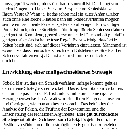
muss geprüft werden, ob es überhaupt sinnvoll ist. Das hängt von
vielen Dingen ab. Haben Sie zum Beispiel eine Schiedsklausel in
Ihrem Vertrag? Wenn ja, ist das schon mal ein guter Anfang. Aber
auch ohne eine solche Klausel kann ein Schiedsverfahren möglich
sein, wenn sich beide Parteien später darauf einigen. Ein wichtiger
Punkt ist auch, ob die Streitigkeit überhaupt für ein Schiedsverfahren
geeignet ist. Komplexe, grenzüberschreitende Fälle sind oft gut dafür
geeignet, aber das ist keine feste Regel. Es ist wichtig, dass beide
Seiten bereit sind, sich auf dieses Verfahren einzulassen. Manchmal ist
es auch so, dass man sich erst nach dem Entstehen des Streits auf ein
Schiedsverfahren einigt. Das ist aber nicht immer einfach zu
erreichen.
Entwicklung einer maßgeschneiderten Strategie
Sobald klar ist, dass ein Schiedsverfahren infrage kommt, geht es
darum, eine Strategie zu entwickeln. Das ist kein Standardverfahren,
das für alle passt. Jeder Fall ist anders und braucht eine eigene
Herangehensweise. Ihr Anwalt wird sich Ihren Fall genau ansehen
und überlegen, wie man am besten vorgeht. Das beinhaltet die
Analyse der Fakten, die Prüfung der Beweismittel und die
Einschätzung der rechtlichen Argumente.
Eine gut durchdachte
Strategie ist oft der Schlüssel zum Erfolg.
Es geht darum, Ihre
Position zu stärken und die bestmöglichen Ergebnisse zu erzielen.