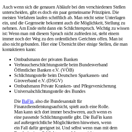
Auch wenn sich die genauen Abläufe bei den verschiedenen Stellen
unterscheiden, gibt es doch ein paar gemeinsame Prinzipien. Die
meisten Verfahren laufen schriftlich ab. Man reicht seine Unterlagen
ein, und die Gegenseite bekommt auch die Möglichkeit, Stellung zu
nehmen. Am Ende steht dann ein Schlichterspruch. Wichtig zu wissen
ist: Wenn man mit diesem Spruch nicht zufrieden ist, steht einem
immer noch der Weg zu den ordentlichen Gerichten offen. Man ist
also nicht gebunden. Hier eine Übersicht über einige Stellen, die man
kontaktieren kann:
Ombudsmann der privaten Banken
Verbraucherschlichtungsstelle beim Bundesverband
Öffentlicher Banken e.V. (VÖB)
Schlichtungsstelle beim Deutschen Sparkassen- und
Giroverband e.V. (DSGV)
Ombudsmann Private Kranken- und Pflegeversicherung
Universalschlichtungsstelle des Bundes
Die
BaFin
, also die Bundesanstalt für
Finanzdienstleistungsaufsicht, spielt auch eine Rolle.
Man kann sich dort immer beschweren, auch wenn es
eine passende Schlichtungsstelle gibt. Die BaFin kann
auf außergerichtliche Möglichkeiten hinweisen, wenn
ein Fall dafür geeignet ist. Und selbst wenn man mit dem