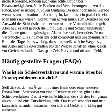
große Konzerne, sondern auch eine echte Option bei
Finanzstreitigkeiten. Viele Banken und Versicherungen nutzen das
schon, aber so richtig im vollen Umfang? Da geht noch mehr. Gerade
wenn es um internationale Sachen geht, kann das echt praktisch sein.
Man muss nur wissen, worauf man achten muss, zum Beispiel bei der
Auswahl der Schiedsrichter oder wie man die Vertraulichkeit regelt.
Aber hey, es gibt ja auch die Ombudsleute und Schlichtungsstellen,
die oft eine gute und günstigere Alternative sind, besonders für uns
Verbraucher. Die sind meistens echt kompetent und unabhängig. Am
Ende des Tages ist es wichtig, dass man weiß, welche Wege es gibt,
um Ärger mit Geldgeschäften aus der Welt zu schaffen, ohne gleich
vor Gericht zu landen. Das spart Zeit, Nerven und oft auch Geld.
Häufig gestellte Fragen (FAQs)
Was ist ein Schiedsverfahren und warum ist es bei
Finanzproblemen nützlich?
Stell dir vor, du hast Ärger mit deiner Bank oder einer anderen
Finanzfirma. Statt sofort vor einen Richter zu ziehen, gibt es das
Schiedsverfahren. Das ist wie ein Schlichter, der sich den Fall genau
anschaut und eine Entscheidung trifft. Das ist oft schneller und man
kann sich jemanden aussuchen, der sich mit Geldkram richtig gut
auskennt.