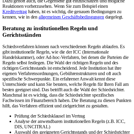
Dazu gehört auch, die Gegenseite gut einzuschätzen und mögliche
Reaktionen vorherzusehen. Wenn Sie zum Beispiel einen
Kreditvertrag
haben, ist es wichtig, die genauen Bedingungen zu
kennen, wie in den
allgemeinen Geschäftsbedingungen
dargelegt.
Beratung zu institutionellen Regeln und
Gerichtsständen
Schiedsverfahren können nach verschiedenen Regeln ablaufen. Es
gibt institutionelle Regeln, wie die der ICC (Internationale
Handelskammer), oder Ad-hoc-Verfahren, bei denen die Parteien die
Regeln selbst festlegen. Die Wahl der richtigen Regeln und des
richtigen Gerichtsstands ist entscheidend. Jede Institution hat ihre
eigenen Verfahrensordnungen, Gebührenstrukturen und oft auch
spezifische Schwerpunkte. Ein erfahrener Anwalt kennt diese
Unterschiede und kann Sie beraten, welche Regeln für Ihren Fall am
besten geeignet sind. Das betrifft auch die Wahl der Schiedsrichter.
Manchmal ist es wichtig, dass die Schiedsrichter spezifisches
Fachwissen im Finanzbereich haben. Die Beratung zu diesen Punkten
hilft, das Verfahren effizient und zielgerichtet zu gestalten.
Prüfung der Schiedsklausel im Vertrag
Analyse der anwendbaren institutionellen Regeln (z.B. ICC,
DIS, UNCITRAL)
Auswahl des geeigneten Gerichtsstands und der Schiedsrichter