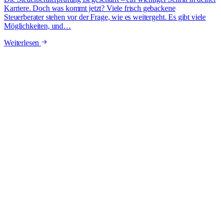
Karriere. Doch was kommt jetzt? Viele frisch gebackene
Steuerberater stehen vor der Frage, wie es weitergeht. Es gibt viele
Möglichkeiten, und…
Weiterlesen