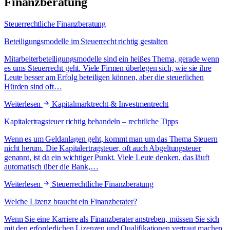
Finanzberatung
Steuerrechtliche Finanzberatung
Beteiligungsmodelle im Steuerrecht richtig gestalten
Mitarbeiterbeteiligungsmodelle sind ein heißes Thema, gerade wenn
es ums Steuerrecht geht. Viele Firmen überlegen sich, wie sie ihre
Leute besser am Erfolg beteiligen können, aber die steuerlichen
Hürden sind oft…
Weiterlesen
Kapitalmarktrecht & Investmentrecht
Kapitalertragsteuer richtig behandeln – rechtliche Tipps
Wenn es um Geldanlagen geht, kommt man um das Thema Steuern
nicht herum. Die Kapitalertragsteuer, oft auch Abgeltungsteuer
genannt, ist da ein wichtiger Punkt. Viele Leute denken, das läuft
automatisch über die Bank,…
Weiterlesen
Steuerrechtliche Finanzberatung
Welche Lizenz braucht ein Finanzberater?
Wenn Sie eine Karriere als Finanzberater anstreben, müssen Sie sich
mit den erforderlichen Lizenzen und Qualifikationen vertraut machen.