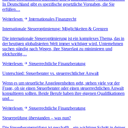
In Deutschland gibt es spezifische gesetzliche Vorgaben, die Sie
erfüllen…
Weiterlesen
Internationales Finanzrecht
Internationale Steueroptimierung: Möglichkeiten & Grenzen
Die internationale Steueroptimierung ist ein komplexes Thema, das in
der heutigen globalisierten Welt immer wichtiger wird. Unternehmen
suchen ständig nach Wegen, ihre Steuerlast zu minimieren und
gleichzeitig…
Weiterlesen
Steuerrechtliche Finanzberatung
Unterschied: Steuerberater vs. steuerrechtlicher Anwalt
Wenn es um steuerliche Angelegenheiten geht, stehen viele vor der
Frage, ob sie einen Steuerberater oder einen steuerrechtlichen Anwalt
konsultieren sollten. Beide Berufe haben ihre eigenen Qualifikationen
und…
Weiterlesen
Steuerrechtliche Finanzberatung
Steuerprüfung überstanden – was nun?
Die Steuerberaterprüfung ist geschafft – ein wichtiger Schritt in deiner