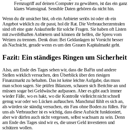
Fernzugriff auf deinen Computer zu gewähren, ist das ein ganz
klares Warnsignal. Sensible Daten gehören da nicht hin.
Wenn du dir unsicher bist, ob ein Anbieter seriös ist oder ob ein
Angebot wirklich zu dir passt, hol dir Rat. Die Verbraucherzentralen
sind oft eine gute Anlaufstelle für solche Fragen. Sie haben oft Listen
mit zweifelhaften Anbietern und können dir helfen, die Spreu vom
Weizen zu trennen. Denk dran: Bei Geldanlagen ist Vorsicht besser
als Nachsicht, gerade wenn es um den Grauen Kapitalmarkt geht.
Fazit: Ein ständiges Ringen um Sicherheit
Also, am Ende des Tages sehen wir, dass die BaFin und andere
Stellen wirklich versuchen, den Überblick über den riesigen
Finanzmarkt zu behalten. Das ist keine leichte Aufgabe, das muss
man schon sagen. Sie prüfen Bilanzen, schauen sich Berichte an und
müssen sogar bei Geldwäsche aufpassen. Aber es gibt auch immer
wieder Fälle, wo es hakt, wo die Kontrolle vielleicht nicht schnell
genug war oder wo Lücken auftauchen. Manchmal fühlt es sich an,
als würden sie ständig versuchen, ein Fass ohne Boden zu füllen. Für
uns als Verbraucher ist es wichtig, dass diese Aufsicht funktioniert,
aber wir dürfen auch nicht vergessen, selbst wachsam zu sein. Denn
am Ende des Tages sind wir es, die unser Geld investieren und
schützen wollen.