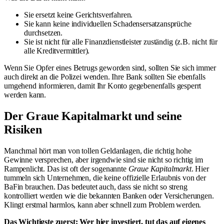
Sie ersetzt keine Gerichtsverfahren.
Sie kann keine individuellen Schadensersatzansprüche
durchsetzen.
Sie ist nicht für alle Finanzdienstleister zuständig (z.B. nicht für
alle Kreditvermittler).
Wenn Sie Opfer eines Betrugs geworden sind, sollten Sie sich immer
auch direkt an die Polizei wenden. Ihre Bank sollten Sie ebenfalls
umgehend informieren, damit Ihr Konto gegebenenfalls gesperrt
werden kann.
Der Graue Kapitalmarkt und seine
Risiken
Manchmal hört man von tollen Geldanlagen, die richtig hohe
Gewinne versprechen, aber irgendwie sind sie nicht so richtig im
Rampenlicht. Das ist oft der sogenannte
Graue Kapitalmarkt
. Hier
tummeln sich Unternehmen, die keine offizielle Erlaubnis von der
BaFin brauchen. Das bedeutet auch, dass sie nicht so streng
kontrolliert werden wie die bekannten Banken oder Versicherungen.
Klingt erstmal harmlos, kann aber schnell zum Problem werden.
Das Wichtigste zuerst: Wer hier investiert, tut das auf eigenes