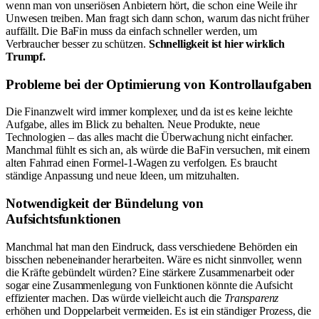
wenn man von unseriösen Anbietern hört, die schon eine Weile ihr
Unwesen treiben. Man fragt sich dann schon, warum das nicht früher
auffällt. Die BaFin muss da einfach schneller werden, um
Verbraucher besser zu schützen.
Schnelligkeit ist hier wirklich
Trumpf.
Probleme bei der Optimierung von Kontrollaufgaben
Die Finanzwelt wird immer komplexer, und da ist es keine leichte
Aufgabe, alles im Blick zu behalten. Neue Produkte, neue
Technologien – das alles macht die Überwachung nicht einfacher.
Manchmal fühlt es sich an, als würde die BaFin versuchen, mit einem
alten Fahrrad einen Formel-1-Wagen zu verfolgen. Es braucht
ständige Anpassung und neue Ideen, um mitzuhalten.
Notwendigkeit der Bündelung von
Aufsichtsfunktionen
Manchmal hat man den Eindruck, dass verschiedene Behörden ein
bisschen nebeneinander herarbeiten. Wäre es nicht sinnvoller, wenn
die Kräfte gebündelt würden? Eine stärkere Zusammenarbeit oder
sogar eine Zusammenlegung von Funktionen könnte die Aufsicht
effizienter machen. Das würde vielleicht auch die
Transparenz
erhöhen und Doppelarbeit vermeiden. Es ist ein ständiger Prozess, die