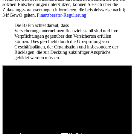
solchen Entscheidungen unterstützen, können Sie sich über die
Zulassungsvoraussetzungen informieren, die beispielsweise nach §
34f GewO gelten.
Finanzberater-Regulierung
Die BaFin achtet darauf, dass
Versicherungsunternehmen finanziell stabil sind und ihre
Verpflichtungen gegenüber den Versicherten erfüllen
können. Dies geschieht durch die Überprüfung von
Geschäftsplänen, der Organisation und insbesondere der
Rücklagen, die zur Deckung zukünftiger Ansprüche
gebildet werden müssen.