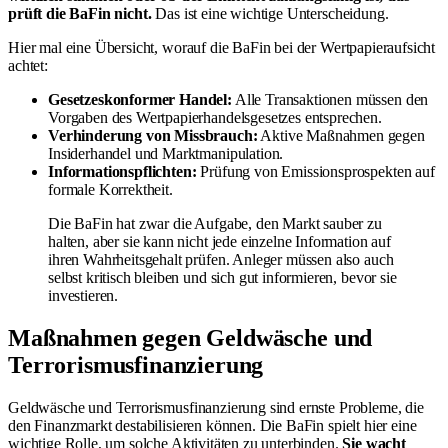
prüft die BaFin nicht.
Das ist eine wichtige Unterscheidung.
Hier mal eine Übersicht, worauf die BaFin bei der Wertpapieraufsicht
achtet:
Gesetzeskonformer Handel:
Alle Transaktionen müssen den
Vorgaben des Wertpapierhandelsgesetzes entsprechen.
Verhinderung von Missbrauch:
Aktive Maßnahmen gegen
Insiderhandel und Marktmanipulation.
Informationspflichten:
Prüfung von Emissionsprospekten auf
formale Korrektheit.
Die BaFin hat zwar die Aufgabe, den Markt sauber zu
halten, aber sie kann nicht jede einzelne Information auf
ihren Wahrheitsgehalt prüfen. Anleger müssen also auch
selbst kritisch bleiben und sich gut informieren, bevor sie
investieren.
Maßnahmen gegen Geldwäsche und
Terrorismusfinanzierung
Geldwäsche und Terrorismusfinanzierung sind ernste Probleme, die
den Finanzmarkt destabilisieren können. Die BaFin spielt hier eine
wichtige Rolle, um solche Aktivitäten zu unterbinden.
Sie wacht