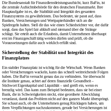
Die Bundesanstalt für Finanzdienstleistungsaufsicht, kurz BaFin, ist
die zentrale Aufsichtsbehörde für den deutschen Finanzmarkt. Ihre
Hauptaufgabe ist es, die Stabilität und Integrität des gesamten
Finanzsystems zu gewährleisten. Das bedeutet, sie passt auf, dass
Banken, Versicherungen und Wertpapierhändler sich an die
Spielregeln halten. Stell dir das wie einen Schiedsrichter vor, der dafür
sorgt, dass das Spiel fair abläuft und niemand über die Stränge
schlägt. Sie erteilt auch die Erlaubnis, damit Unternehmen überhaupt
erst im Finanzgeschäft tätig werden dürfen und prüft, ob die
Voraussetzungen dafür auch wirklich erfüllt sind.
Sicherstellung der Stabilität und Integrität des
Finanzplatzes
Ein stabiler Finanzplatz ist wichtig für die Wirtschaft. Wenn Banken
oder Versicherungen wackeln, kann das schnell weitreichende Folgen
haben. Die BaFin versucht genau das zu verhindern. Sie überwacht
die Institute genau, achtet auf deren finanzielle Gesundheit –
Stichwort Eigenkapital und Liquidität – und greift ein, wenn es
brenzlig wird. Das kann zum Beispiel bedeuten, dass sie bei einer
Bank, die in Schwierigkeiten steckt, eine geordnete Abwicklung
veranlasst, damit das Problem nicht auf den ganzen Markt überspringt.
Sie schaut auch, ob die Unternehmen genug Rücklagen haben, um
ihren Verpflichtungen nachzukommen, gerade bei Versicherungen ist