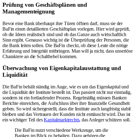
Prüfung von Geschäftsplänen und
Managementeignung
Bevor eine Bank überhaupt ihre Türen öffnen darf, muss sie der
BaFin einen detaillierten Geschäftsplan vorlegen. Hier wird geprüft,
ob die Ideen realistisch sind und ob das Ganze auch wirtschaftlich
Sinn ergibt. Genauso wichtig ist die Überprüfung der Personen, die
die Bank leiten sollen. Die BaFin checkt, ob diese Leute die nötige
Erfahrung und Integrität mitbringen. Man will ja nicht, dass unseriöse
Charaktere an die Schalthebel kommen.
Überwachung von Eigenkapitalausstattung und
Liquidität
Die BaFin behält ständig im Auge, wie es um das Eigenkapital und
die Liquidität der Institute bestellt ist. Das passiert nicht nur einmalig,
sondern ist ein fortlaufender Prozess. Regelmäßig müssen Banken
Berichte einreichen, die Aufschluss über ihre finanzielle Gesundheit
geben. So wird sichergestellt, dass die Institute auch langfristig stabil
bleiben und das Vertrauen der Kunden nicht enttäuscht wird. Das ist
ein wichtiger Teil des
Kapitalmarktrechts
, das Anleger schützen soll.
Die BaFin nutzt verschiedene Werkzeuge, um die
Banken im Blick zu behalten. Dazu gehören die