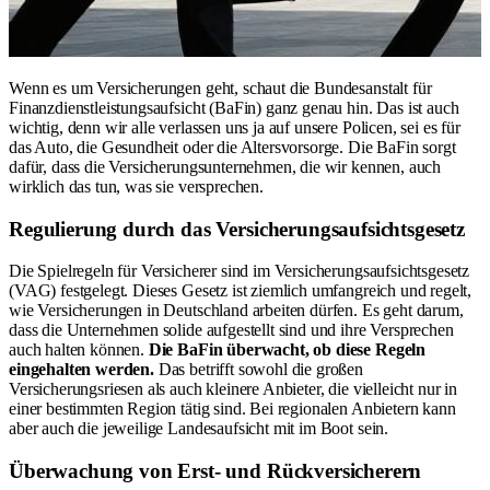
Wenn es um Versicherungen geht, schaut die Bundesanstalt für
Finanzdienstleistungsaufsicht (BaFin) ganz genau hin. Das ist auch
wichtig, denn wir alle verlassen uns ja auf unsere Policen, sei es für
das Auto, die Gesundheit oder die Altersvorsorge. Die BaFin sorgt
dafür, dass die Versicherungsunternehmen, die wir kennen, auch
wirklich das tun, was sie versprechen.
Regulierung durch das Versicherungsaufsichtsgesetz
Die Spielregeln für Versicherer sind im Versicherungsaufsichtsgesetz
(VAG) festgelegt. Dieses Gesetz ist ziemlich umfangreich und regelt,
wie Versicherungen in Deutschland arbeiten dürfen. Es geht darum,
dass die Unternehmen solide aufgestellt sind und ihre Versprechen
auch halten können.
Die BaFin überwacht, ob diese Regeln
eingehalten werden.
Das betrifft sowohl die großen
Versicherungsriesen als auch kleinere Anbieter, die vielleicht nur in
einer bestimmten Region tätig sind. Bei regionalen Anbietern kann
aber auch die jeweilige Landesaufsicht mit im Boot sein.
Überwachung von Erst- und Rückversicherern