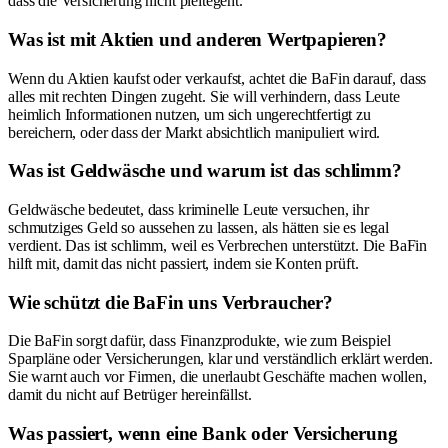
dass die Versicherung nicht pleitegeht.
Was ist mit Aktien und anderen Wertpapieren?
Wenn du Aktien kaufst oder verkaufst, achtet die BaFin darauf, dass
alles mit rechten Dingen zugeht. Sie will verhindern, dass Leute
heimlich Informationen nutzen, um sich ungerechtfertigt zu
bereichern, oder dass der Markt absichtlich manipuliert wird.
Was ist Geldwäsche und warum ist das schlimm?
Geldwäsche bedeutet, dass kriminelle Leute versuchen, ihr
schmutziges Geld so aussehen zu lassen, als hätten sie es legal
verdient. Das ist schlimm, weil es Verbrechen unterstützt. Die BaFin
hilft mit, damit das nicht passiert, indem sie Konten prüft.
Wie schützt die BaFin uns Verbraucher?
Die BaFin sorgt dafür, dass Finanzprodukte, wie zum Beispiel
Sparpläne oder Versicherungen, klar und verständlich erklärt werden.
Sie warnt auch vor Firmen, die unerlaubt Geschäfte machen wollen,
damit du nicht auf Betrüger hereinfällst.
Was passiert, wenn eine Bank oder Versicherung