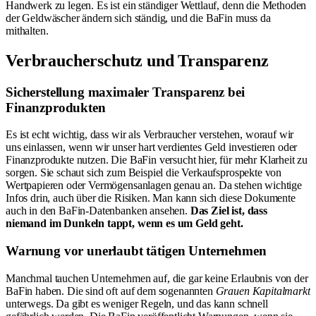
Handwerk zu legen. Es ist ein ständiger Wettlauf, denn die Methoden
der Geldwäscher ändern sich ständig, und die BaFin muss da
mithalten.
Verbraucherschutz und Transparenz
Sicherstellung maximaler Transparenz bei
Finanzprodukten
Es ist echt wichtig, dass wir als Verbraucher verstehen, worauf wir
uns einlassen, wenn wir unser hart verdientes Geld investieren oder
Finanzprodukte nutzen. Die BaFin versucht hier, für mehr Klarheit zu
sorgen. Sie schaut sich zum Beispiel die Verkaufsprospekte von
Wertpapieren oder Vermögensanlagen genau an. Da stehen wichtige
Infos drin, auch über die Risiken. Man kann sich diese Dokumente
auch in den BaFin-Datenbanken ansehen.
Das Ziel ist, dass
niemand im Dunkeln tappt, wenn es um Geld geht.
Warnung vor unerlaubt tätigen Unternehmen
Manchmal tauchen Unternehmen auf, die gar keine Erlaubnis von der
BaFin haben. Die sind oft auf dem sogenannten
Grauen Kapitalmarkt
unterwegs. Da gibt es weniger Regeln, und das kann schnell