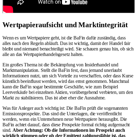
Wertpapieraufsicht und Marktintegrität
Wenn es um Wertpapiere geht, ist die BaFin dafür zuständig, dass
alles nach den Regeln abläuft. Das ist wichtig, damit der Handel fair
bleibt und niemand benachteiligt wird. Sie schauen genau hin, ob sich
alle an das Wertpapierhandelsgesetz halten.
Ein großes Thema ist die Bekämpfung von Insiderhandel und
Marktmanipulation. Stellt die BaFin fest, dass jemand unerlaubt
Informationen nutzt, um sich Vorteile zu verschaffen, oder dass Kurse
künstlich beeinflusst werden, wird das ernst genommen. Manchmal
kann die BaFin sogar bestimmte Geschäfte, wie zum Beispiel
Leerverkäufe bei einzelnen Aktien, vorübergehend verbieten, um den
Markt zu stabilisieren. Das ist aber eher die Ausnahme.
Was für Anleger auch wichtig ist: Die BaFin prüft die sogenannten
Emissionsprospekte. Das sind die Unterlagen, die veröffentlicht
werden, wenn ein Unternehmen neue Wertpapiere herausgibt. Die
BaFin achtet darauf, dass diese Prospekte formal richtig aufgemacht
sind.
Aber Achtung: Ob die Informationen im Prospekt auch
wirklich stimmen oder ob der Emittent zahlungsfähig ist, das