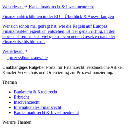
Weiterlesen
Kapitalmarktrecht & Investmentrecht
Finanzmarktrichtlinien in der EU – Überblick & Auswirkungen
Wer sich schon mal gefragt hat, wie die Regeln auf Europas
Finanzmärkten eigentlich entstehen, ist hier genau richtig. In den
letzten Jahren hat sich viel getan – von neuen Gesetzen nach der
Finanzkrise bis hin zu…
Weiterlesen
prozessfinanz-anwälte
Unabhängiges Ratgeber-Portal für Finanzrecht: verständliche Artikel,
Kanzlei-Verzeichnis und Orientierung zur Prozessfinanzierung.
Themen
Bankrecht & Kreditrecht
Erbrecht
Insolvenzrecht
Internationales Finanzrecht
Kapitalmarktrecht & Investmentrecht
Weitere Themen