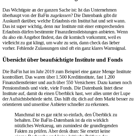
Das Wichtigste an der ganzen Sache ist: Ist das Unternehmen
überhaupt von der BaFin
zugelassen
? Die Datenbank gibt dir
Auskunft darüber, welche Erlaubnis ein Institut hat und seit wann.
Das ist super wichtig, denn nur Institute mit einer entsprechenden
Erlaubnis dürfen bestimmte Finanzdienstleistungen anbieten. Wenn
du also ein Angebot findest, das dir komisch vorkommt, weil es
vielleicht zu gut klingt, um wahr zu sein, dann check das lieber
vorher. Fehlende Zulassungen sind oft ein ganz klares Warnsignal.
Übersicht über beaufsichtigte Institute und Fonds
Die BaFin hat im Jahr 2019 zum Beispiel eine ganze Menge Institute
kontrolliert. Das waren über 1.500 Kreditinstitute, fast 1.200
Finanzdienstleister und auch über 550 Versicherer. Dazu kamen noch
Pensionsfonds und viele, viele Fonds. Die Datenbank listet diese
Institute auf, damit du einen Überblick hast, wer alles unter der Lupe
der Aufsichtsbehörde steht. Das hilft dir, dich auf dem Markt besser zu
orientieren und unseriöse Anbieter schneller zu erkennen.
Manchmal ist es gar nicht so einfach, den Überblick zu
behalten. Die BaFin-Datenbank ist da ein wirklich
nützliches Werkzeug, um zumindest die grundlegenden
Fakten zu prüfen. Aber denk dran: Sie ersetzt keine