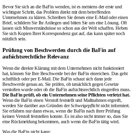
Bevor Sie sich an die BaFin wenden, ist es meistens der erste und
wichtigste Schritt, das Problem direkt mit dem betreffenden
Unternehmen zu klären. Schreiben Sie denen eine E-Mail oder einen
Brief, schildern Sie Ihr Anliegen und bitten Sie um eine Lösung. Oft
lassen sich Missverständnisse so schon aus der Welt schaffen. Heben
Sie sich Kopien Ihrer Korrespondenz gut auf, das kann später noch
nützlich sein.
Prüfung von Beschwerden durch die BaFin auf
aufsichtsrechtliche Relevanz
Wenn die direkte Klärung mit dem Unternehmen nicht funktioniert
hat, können Sie Ihre Beschwerde bei der BaFin einreichen. Das geht
schriftlich oder per E-Mail. Die BaFin schaut sich dann jede
Beschwerde genau an. Sie prüfen, ob tatsächlich gegen Gesetze
verstoßen wurde oder ob die BaFin aufsichtsrechtlich eingreifen muss.
Die BaFin prüft, ob ein Unternehmen seine Pflichten verletzt hat.
Wenn die BaFin einen Verstoß feststellt und Maßnahmen ergreift,
werden Sie darüber aus Gründen der
Schweigepflicht
nicht informiert.
Sie erfahren nur dann etwas, wenn die BaFin nach ihrer Prüfung
keinen Verstoß feststellen konnte. Es ist also nicht immer so, dass Sie
eine Rückmeldung bekommen, auch wenn die BaFin tätig wird.
Was die BaFin nicht kann: