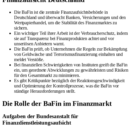
Die BaFin ist die zentrale Finanzaufsichtsbehörde in
Deutschland und überwacht Banken, Versicherungen und den
Wertpapierhandel, um die Stabilität des Finanzmarktes zu
sichern.
Ein wichtiger Teil ihrer Arbeit ist der Verbraucherschutz, indem
sie auf Transparenz bei Finanzprodukten achtet und vor
unseriösen Anbietern warnt.
Die BaFin prüft, ob Unternehmen die Regeln zur Bekämpfung
von Geldwäsche und Terrorismusfinanzierung einhalten und
meldet Verstöße.
Bei finanziellen Schwierigkeiten von Instituten greift die BaFin
ein, um geordnete Abwicklungen zu gewährleisten und Risiken
für den Gesamtmarkt zu minimieren.
Es gibt Kritikpunkte bezüglich der Reaktionsgeschwindigkeit
und Optimierung der Kontrollprozesse, was die BaFin vor
ständige Herausforderungen stellt.
Die Rolle der BaFin im Finanzmarkt
Aufgaben der Bundesanstalt für
Finanzdienstleistungsaufsicht