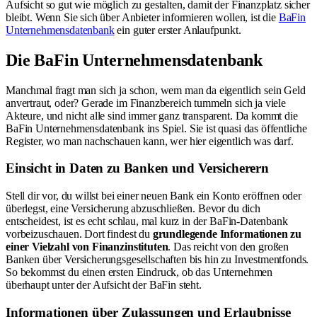
Aufsicht so gut wie möglich zu gestalten, damit der Finanzplatz sicher
bleibt. Wenn Sie sich über Anbieter informieren wollen, ist die
BaFin
Unternehmensdatenbank
ein guter erster Anlaufpunkt.
Die BaFin Unternehmensdatenbank
Manchmal fragt man sich ja schon, wem man da eigentlich sein Geld
anvertraut, oder? Gerade im Finanzbereich tummeln sich ja viele
Akteure, und nicht alle sind immer ganz transparent. Da kommt die
BaFin Unternehmensdatenbank ins Spiel. Sie ist quasi das öffentliche
Register, wo man nachschauen kann, wer hier eigentlich was darf.
Einsicht in Daten zu Banken und Versicherern
Stell dir vor, du willst bei einer neuen Bank ein Konto eröffnen oder
überlegst, eine Versicherung abzuschließen. Bevor du dich
entscheidest, ist es echt schlau, mal kurz in der BaFin-Datenbank
vorbeizuschauen. Dort findest du
grundlegende Informationen zu
einer Vielzahl von Finanzinstituten
. Das reicht von den großen
Banken über Versicherungsgesellschaften bis hin zu Investmentfonds.
So bekommst du einen ersten Eindruck, ob das Unternehmen
überhaupt unter der Aufsicht der BaFin steht.
Informationen über Zulassungen und Erlaubnisse