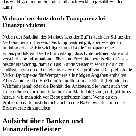
das wichtig, damit im Schadensfall auch wirklich gezahlt werden
kann.
Verbraucherschutz durch Transparenz bei
Finanzprodukten
Neben der Stabilität des Marktes liegt der BaFin auch der Schutz der
Verbraucher am Herzen. Das klingt erstmal gut, aber wie genau
funktioniert das? Ein wichtiger Punkt ist die Transparenz bei
Finanzprodukten. Die BaFin verlangt, dass Unternehmen klare und
verständliche Informationen über ihre Produkte bereitstellen. Das ist
besonders wichtig, damit du als Kunde verstehst, worauf du dich
einlässt, bevor du dein Geld investierst. Sie prüft zum Beispiel, ob die
Verkaufsprospekte für Wertpapiere alle nötigen Angaben enthalten.
Aber Achtung: Die BaFin prüft nur die formale Richtigkeit, nicht den
Wahrheitsgehalt oder die Bonität des Anbieters. Sie warnt auch vor
Unternehmen, die ohne Erlaubnis am Markt tätig sind, und gibt Infos
heraus, wie man sich vor Betrug schützen kann. Wenn du ein
Problem hast, kannst du dich auch an die BaFin wenden, um eine
Beschwerde einzureichen.
Aufsicht über Banken und
Finanzdienstleister