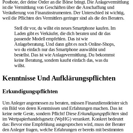
Postbote, der deine Order an die Börse bringt. Die Anlagevermittlung
ist die Vermittlung von Geschäften über die Anschaffung und
Veräußerung von Finanzinstrumenten. Der Unterschied ist wichtig,
weil die Pflichten des Vermittlers geringer sind als die des Beraters.
Stell dir vor, du willst ein neues Smartphone kaufen. Im
Laden gibt es Verkäufer, die dich beraten und dir das
passende Modell empfehlen. Das ist wie
Anlageberatung. Und dann gibt es noch Online-Shops,
wo du einfach nur das Smartphone auswählst und
bestellst. Das ist wie Anlagevermittlung. Du bekommst
keine Beratung, sondern kaufst einfach das, was du
willst.
Kenntnisse Und Aufklärungspflichten
Erkundigungspflichten
Um Anleger angemessen zu beraten, müssen Finanzdienstleister sich
ein Bild von deren Kenntnissen und Erfahrungen machen. Das ist
keine nette Geste, sondern Pflicht! Diese
Erkundigungspflichten
sind
im Wertpapierhandelsgesetz (WpHG) verankert. Konkret bedeutet
das: Bevor eine Empfehlung ausgesprochen wird, muss der Berater
den Anleger fragen, welche Erfahrungen er bereits mit bestimmten