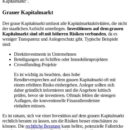
Kapitalmarkt".
Grauer Kapitalmarkt
Der graue Kapitalmarkt umfasst alle Kapitalmarktaktivitäten, die nicht
der staatlichen Aufsicht unterliegen.
Investitionen auf dem grauen
Kapitalmarkt sind oft mit höheren Risiken verbunden
, da es
weniger Transparenz und Anlegerschutz gibt. Typische Beispiele
sind:
Direktinvestments in Unternehmen
Beteiligungen an Schiffen oder Immobilienprojekten
Crowdfunding-Projekte
Es ist wichtig zu beachten, dass hohe
Renditeversprechen auf dem grauen Kapitalmarkt oft mit
einem erhöhten Risiko einhergehen. Anleger sollten sich
daher gründlich informieren und die Angebote kritisch
prüfen, bevor sie investieren. Oftmals fehlen die strengen
Auflagen, die konventionelle Finanzdienstleister
einhalten müssen.
Es ist ratsam, sich vor einer Investition auf dem grauen Kapitalmarkt
rechtlich beraten zu lassen, um die Risiken besser einschätzen zu
können. Die
rechtliche Beratung
kann helfen, potenzielle Fallstricke