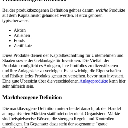
Bei der produktbezogenen Definition geht es darum,
welche
Produkte
auf dem Kapitalmarkt gehandelt werden. Hierzu gehören
typischerweise:
Aktien
Anleihen
Fonds
Zertifikate
Diese Produkte dienen der Kapitalbeschaffung für Unternehmen und
Staaten sowie der Geldanlage für Investoren. Die Vielfalt der
Produkte ermöglicht es Anlegern, ihre Portfolios zu diversifizieren
und ihre Anlageziele zu verfolgen. Es ist wichtig, die Eigenschaften
und Risiken jedes Produkts genau zu verstehen, bevor man investiert.
Eine gute Übersicht über die verschiedenen
Anlageprodukte
kann hier
sehr hilfreich sein.
Marktbezogene Definition
Die marktbezogene Definition unterscheidet danach, ob der Handel
an organisierten Märkten stattfindet oder nicht. Organisierte Märkte
sind beispielsweise Börsen, die strengen Regeln und Kontrollen
unterliegen. Im Gegensatz dazu steht der sogenannte "graue