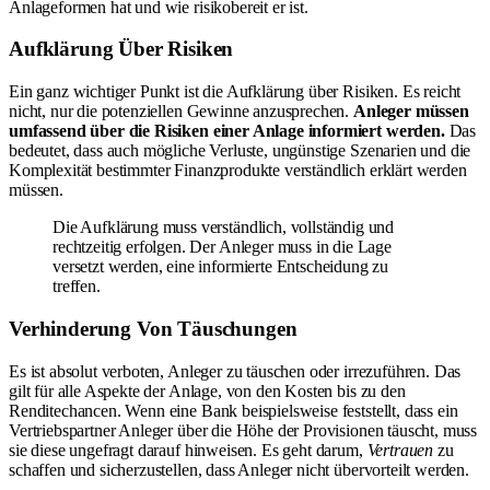
Anlageformen hat und wie risikobereit er ist.
Aufklärung Über Risiken
Ein ganz wichtiger Punkt ist die Aufklärung über Risiken. Es reicht
nicht, nur die potenziellen Gewinne anzusprechen.
Anleger müssen
umfassend über die Risiken einer Anlage informiert werden.
Das
bedeutet, dass auch mögliche Verluste, ungünstige Szenarien und die
Komplexität bestimmter Finanzprodukte verständlich erklärt werden
müssen.
Die Aufklärung muss verständlich, vollständig und
rechtzeitig erfolgen. Der Anleger muss in die Lage
versetzt werden, eine informierte Entscheidung zu
treffen.
Verhinderung Von Täuschungen
Es ist absolut verboten, Anleger zu täuschen oder irrezuführen. Das
gilt für alle Aspekte der Anlage, von den Kosten bis zu den
Renditechancen. Wenn eine Bank beispielsweise feststellt, dass ein
Vertriebspartner Anleger über die Höhe der Provisionen täuscht, muss
sie diese ungefragt darauf hinweisen. Es geht darum,
Vertrauen
zu
schaffen und sicherzustellen, dass Anleger nicht übervorteilt werden.