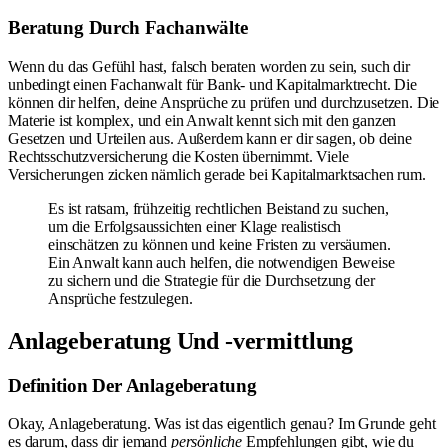
Beratung Durch Fachanwälte
Wenn du das Gefühl hast, falsch beraten worden zu sein, such dir
unbedingt einen Fachanwalt für Bank- und Kapitalmarktrecht. Die
können dir helfen, deine Ansprüche zu prüfen und durchzusetzen. Die
Materie ist komplex, und ein Anwalt kennt sich mit den ganzen
Gesetzen und Urteilen aus. Außerdem kann er dir sagen, ob deine
Rechtsschutzversicherung die Kosten übernimmt. Viele
Versicherungen zicken nämlich gerade bei Kapitalmarktsachen rum.
Es ist ratsam, frühzeitig rechtlichen Beistand zu suchen,
um die Erfolgsaussichten einer Klage realistisch
einschätzen zu können und keine Fristen zu versäumen.
Ein Anwalt kann auch helfen, die notwendigen Beweise
zu sichern und die Strategie für die Durchsetzung der
Ansprüche festzulegen.
Anlageberatung Und -vermittlung
Definition Der Anlageberatung
Okay, Anlageberatung. Was ist das eigentlich genau? Im Grunde geht
es darum, dass dir jemand
persönliche
Empfehlungen gibt, wie du