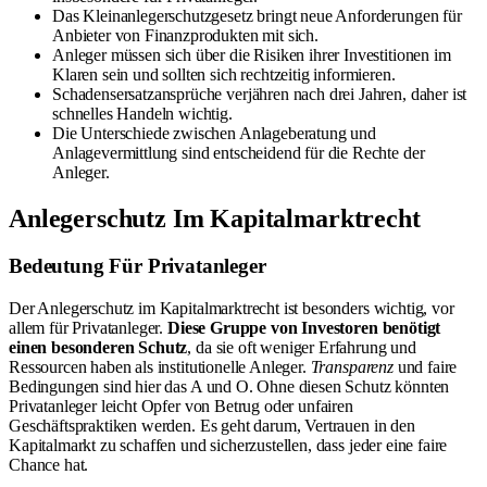
Das Kleinanlegerschutzgesetz bringt neue Anforderungen für
Anbieter von Finanzprodukten mit sich.
Anleger müssen sich über die Risiken ihrer Investitionen im
Klaren sein und sollten sich rechtzeitig informieren.
Schadensersatzansprüche verjähren nach drei Jahren, daher ist
schnelles Handeln wichtig.
Die Unterschiede zwischen Anlageberatung und
Anlagevermittlung sind entscheidend für die Rechte der
Anleger.
Anlegerschutz Im Kapitalmarktrecht
Bedeutung Für Privatanleger
Der Anlegerschutz im Kapitalmarktrecht ist besonders wichtig, vor
allem für Privatanleger.
Diese Gruppe von Investoren benötigt
einen besonderen Schutz
, da sie oft weniger Erfahrung und
Ressourcen haben als institutionelle Anleger.
Transparenz
und faire
Bedingungen sind hier das A und O. Ohne diesen Schutz könnten
Privatanleger leicht Opfer von Betrug oder unfairen
Geschäftspraktiken werden. Es geht darum, Vertrauen in den
Kapitalmarkt zu schaffen und sicherzustellen, dass jeder eine faire
Chance hat.