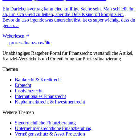
Ein Darlehensvertrag kann eine knifflige Sache sein. Man schließt ihn
ab, um sich Geld zu leihen, aber die Details sind oft kompliziert.
Bevor du also irgendetwas unterschreibst, ist es super wichtig, dass du
genau…
Weiterlesen
prozessfinanz-anwälte
Unabhängiges Ratgeber-Portal für Finanzrecht: verständliche Artikel,
Kanzlei-Verzeichnis und Orientierung zur Prozessfinanzierung.
Themen
Bankrecht & Kreditrecht
Erbrecht
Insolvenzrecht
Internationales Finanzrecht
Kapitalmarktrecht & Investmentrecht
Weitere Themen
Steuerrechtliche Finanzberatung
Unternehmensrechtliche Finanzberatung
Vermögensschutz & Asset Protection