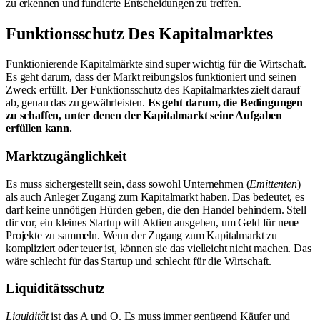
zu erkennen und fundierte Entscheidungen zu treffen.
Funktionsschutz Des Kapitalmarktes
Funktionierende Kapitalmärkte sind super wichtig für die Wirtschaft.
Es geht darum, dass der Markt reibungslos funktioniert und seinen
Zweck erfüllt. Der Funktionsschutz des Kapitalmarktes zielt darauf
ab, genau das zu gewährleisten.
Es geht darum, die Bedingungen
zu schaffen, unter denen der Kapitalmarkt seine Aufgaben
erfüllen kann.
Marktzugänglichkeit
Es muss sichergestellt sein, dass sowohl Unternehmen (
Emittenten
)
als auch Anleger Zugang zum Kapitalmarkt haben. Das bedeutet, es
darf keine unnötigen Hürden geben, die den Handel behindern. Stell
dir vor, ein kleines Startup will Aktien ausgeben, um Geld für neue
Projekte zu sammeln. Wenn der Zugang zum Kapitalmarkt zu
kompliziert oder teuer ist, können sie das vielleicht nicht machen. Das
wäre schlecht für das Startup und schlecht für die Wirtschaft.
Liquiditätsschutz
Liquidität
ist das A und O. Es muss immer genügend Käufer und