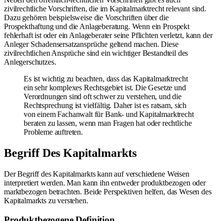
zivilrechtliche Vorschriften, die im Kapitalmarktrecht relevant sind.
Dazu gehören beispielsweise die Vorschriften über die
Prospekthaftung und die Anlageberatung. Wenn ein Prospekt
fehlerhaft ist oder ein Anlageberater seine Pflichten verletzt, kann der
Anleger Schadensersatzansprüche geltend machen. Diese
zivilrechtlichen Ansprüche sind ein wichtiger Bestandteil des
Anlegerschutzes.
Es ist wichtig zu beachten, dass das Kapitalmarktrecht
ein sehr komplexes Rechtsgebiet ist. Die Gesetze und
Verordnungen sind oft schwer zu verstehen, und die
Rechtsprechung ist vielfältig. Daher ist es ratsam, sich
von einem Fachanwalt für Bank- und Kapitalmarktrecht
beraten zu lassen, wenn man Fragen hat oder rechtliche
Probleme auftreten.
Begriff Des Kapitalmarkts
Der Begriff des Kapitalmarkts kann auf verschiedene Weisen
interpretiert werden. Man kann ihn entweder produktbezogen oder
marktbezogen betrachten. Beide Perspektiven helfen, das Wesen des
Kapitalmarkts zu verstehen.
Produktbezogene Definition