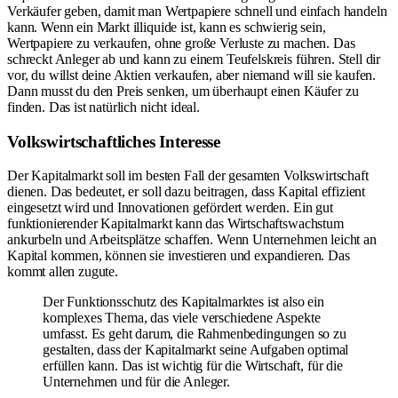
Verkäufer geben, damit man Wertpapiere schnell und einfach handeln
kann. Wenn ein Markt illiquide ist, kann es schwierig sein,
Wertpapiere zu verkaufen, ohne große Verluste zu machen. Das
schreckt Anleger ab und kann zu einem Teufelskreis führen. Stell dir
vor, du willst deine Aktien verkaufen, aber niemand will sie kaufen.
Dann musst du den Preis senken, um überhaupt einen Käufer zu
finden. Das ist natürlich nicht ideal.
Volkswirtschaftliches Interesse
Der Kapitalmarkt soll im besten Fall der gesamten Volkswirtschaft
dienen. Das bedeutet, er soll dazu beitragen, dass Kapital effizient
eingesetzt wird und Innovationen gefördert werden. Ein gut
funktionierender Kapitalmarkt kann das Wirtschaftswachstum
ankurbeln und Arbeitsplätze schaffen. Wenn Unternehmen leicht an
Kapital kommen, können sie investieren und expandieren. Das
kommt allen zugute.
Der Funktionsschutz des Kapitalmarktes ist also ein
komplexes Thema, das viele verschiedene Aspekte
umfasst. Es geht darum, die Rahmenbedingungen so zu
gestalten, dass der Kapitalmarkt seine Aufgaben optimal
erfüllen kann. Das ist wichtig für die Wirtschaft, für die
Unternehmen und für die Anleger.