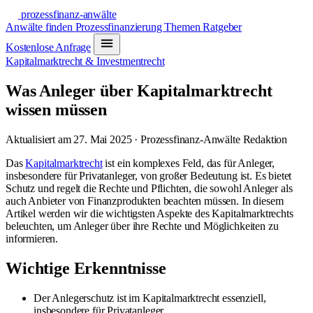
prozessfinanz-anwälte
Anwälte finden
Prozessfinanzierung
Themen
Ratgeber
Kostenlose Anfrage
Kapitalmarktrecht & Investmentrecht
Was Anleger über Kapitalmarktrecht
wissen müssen
Aktualisiert am 27. Mai 2025 · Prozessfinanz-Anwälte Redaktion
Das
Kapitalmarktrecht
ist ein komplexes Feld, das für Anleger,
insbesondere für Privatanleger, von großer Bedeutung ist. Es bietet
Schutz und regelt die Rechte und Pflichten, die sowohl Anleger als
auch Anbieter von Finanzprodukten beachten müssen. In diesem
Artikel werden wir die wichtigsten Aspekte des Kapitalmarktrechts
beleuchten, um Anleger über ihre Rechte und Möglichkeiten zu
informieren.
Wichtige Erkenntnisse
Der Anlegerschutz ist im Kapitalmarktrecht essenziell,
insbesondere für Privatanleger.