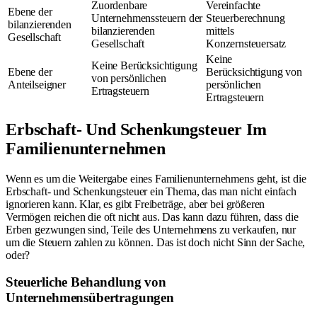
Zuordenbare
Vereinfachte
Ebene der
Unternehmenssteuern der
Steuerberechnung
bilanzierenden
bilanzierenden
mittels
Gesellschaft
Gesellschaft
Konzernsteuersatz
Keine
Keine Berücksichtigung
Ebene der
Berücksichtigung von
von persönlichen
Anteilseigner
persönlichen
Ertragsteuern
Ertragsteuern
Erbschaft- Und Schenkungsteuer Im
Familienunternehmen
Wenn es um die Weitergabe eines Familienunternehmens geht, ist die
Erbschaft- und Schenkungsteuer ein Thema, das man nicht einfach
ignorieren kann. Klar, es gibt Freibeträge, aber bei größeren
Vermögen reichen die oft nicht aus. Das kann dazu führen, dass die
Erben gezwungen sind, Teile des Unternehmens zu verkaufen, nur
um die Steuern zahlen zu können. Das ist doch nicht Sinn der Sache,
oder?
Steuerliche Behandlung von
Unternehmensübertragungen