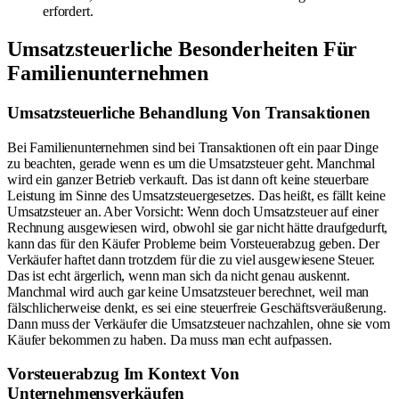
erfordert.
Umsatzsteuerliche Besonderheiten Für
Familienunternehmen
Umsatzsteuerliche Behandlung Von Transaktionen
Bei Familienunternehmen sind bei Transaktionen oft ein paar Dinge
zu beachten, gerade wenn es um die Umsatzsteuer geht. Manchmal
wird ein ganzer Betrieb verkauft. Das ist dann oft keine steuerbare
Leistung im Sinne des Umsatzsteuergesetzes. Das heißt, es fällt keine
Umsatzsteuer an. Aber Vorsicht: Wenn doch Umsatzsteuer auf einer
Rechnung ausgewiesen wird, obwohl sie gar nicht hätte draufgedurft,
kann das für den Käufer Probleme beim Vorsteuerabzug geben. Der
Verkäufer haftet dann trotzdem für die zu viel ausgewiesene Steuer.
Das ist echt ärgerlich, wenn man sich da nicht genau auskennt.
Manchmal wird auch gar keine Umsatzsteuer berechnet, weil man
fälschlicherweise denkt, es sei eine steuerfreie Geschäftsveräußerung.
Dann muss der Verkäufer die Umsatzsteuer nachzahlen, ohne sie vom
Käufer bekommen zu haben. Da muss man echt aufpassen.
Vorsteuerabzug Im Kontext Von
Unternehmensverkäufen