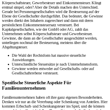
Körperschaftsteuer, Gewerbesteuer und Einkommensteuer. Klingt
erstmal simpel, oder? Aber die Details machen den Unterschied.
Gerade bei Personengesellschaften wird die Besteuerung auf der
Ebene der Gesellschafter durchgeführt. Das bedeutet, die Gewinne
werden direkt den Inhabern zugerechnet und dann mit deren
persönlichem Einkommensteuersatz versteuert. Bei
Kapitalgesellschaften, wie der GmbH oder AG, zahlt das
Unternehmen selbst Körperschaftsteuer und Gewerbesteuer.
Gewinne, die dann an die Gesellschafter ausgeschüttet werden,
unterliegen nochmal der Besteuerung, meistens über die
Abgeltungsteuer.
Die Wahl der Rechtsform hat massive steuerliche
Auswirkungen.
Unterschiedliche Steuersätze je nach Unternehmensform.
Gewinne werden entweder auf Gesellschafts- oder auf
Gesellschafterebene versteuert.
Spezifische Steuerliche Aspekte Für
Familienunternehmen
Familienunternehmen haben oft ihre ganz eigenen Besonderheiten.
Denken wir nur an die Vererbung oder Schenkung von Anteilen. Hier
kommen Erbschaft- und Schenkungsteuer ins Spiel, und die können