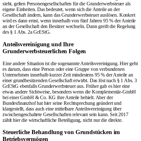
sieht, gelten Personengesellschaften für die Grunderwerbsteuer als
eigene Einheiten. Das bedeutet, wenn sich die Anteile an der
Gesellschaft ändern, kann das Grunderwerbsteuer auslösen. Konkret
wird es dann ernst, wenn innerhalb von fünf Jahren 95 % der Anteile
an der Gesellschaft den Besitzer wechseln. Dann greift die Regelung
des § 1 Abs. 2a GrEStG.
Anteilsvereinigung und Ihre
Grunderwerbsteuerlichen Folgen
Eine andere Situation ist die sogenannte Anteilsvereinigung. Hier geht
es darum, dass eine Person oder eine Gruppe von verbundenen
Unternehmen innerhalb kurzer Zeit mindestens 95 % der Anteile an
einer grundbesitzenden Gesellschaft erwirbt. Das löst nach § 1 Abs. 3
GrEStG ebenfalls Grunderwerbsteuer aus. Früher gab es hier eine
etwas andere Sichtweise, besonders wenn die Komplementär-GmbH
bei einer GmbH & Co. KG ihre Anteile behielt. Aber der
Bundesfinanzhof hat hier seine Rechtsprechung geändert und
klargestellt, dass auch eine mittelbare Anteilsvereinigung über
zwischengeschaltete Gesellschaften relevant sein kann. Seit 2017
zählt hier die wirtschaftliche Beteiligung, nicht nur die direkte.
Steuerliche Behandlung von Grundstücken im
Betriebsvermögen