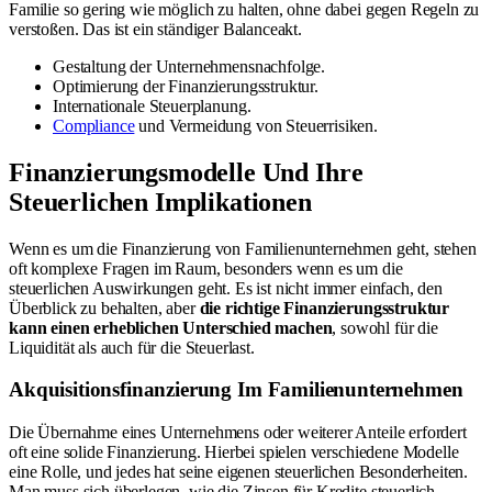
Familie so gering wie möglich zu halten, ohne dabei gegen Regeln zu
verstoßen. Das ist ein ständiger Balanceakt.
Gestaltung der Unternehmensnachfolge.
Optimierung der Finanzierungsstruktur.
Internationale Steuerplanung.
Compliance
und Vermeidung von Steuerrisiken.
Finanzierungsmodelle Und Ihre
Steuerlichen Implikationen
Wenn es um die Finanzierung von Familienunternehmen geht, stehen
oft komplexe Fragen im Raum, besonders wenn es um die
steuerlichen Auswirkungen geht. Es ist nicht immer einfach, den
Überblick zu behalten, aber
die richtige Finanzierungsstruktur
kann einen erheblichen Unterschied machen
, sowohl für die
Liquidität als auch für die Steuerlast.
Akquisitionsfinanzierung Im Familienunternehmen
Die Übernahme eines Unternehmens oder weiterer Anteile erfordert
oft eine solide Finanzierung. Hierbei spielen verschiedene Modelle
eine Rolle, und jedes hat seine eigenen steuerlichen Besonderheiten.
Man muss sich überlegen, wie die Zinsen für Kredite steuerlich