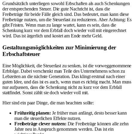
Grundsätzlich unterliegen sowohl Erbschaften als auch Schenkungen
der entsprechenden Steuer. Die gute Nachricht ist, dass die
Freibeträge für beide Fälle gleich sind. Das bedeutet, man kann diese
Freibeträge nutzen, um die Steuerlast zu reduzieren. Aber Achtung: Es
gibt Fristen. Wenn man zu lange wartet, kann es sein, dass die
Schenkung kurz vor dem Erbfall doch wieder voll mit eingerechnet
wird. Das ist ärgerlich und kostet am Ende mehr Geld.
Gestaltungsmöglichkeiten zur Minimierung der
Erbschaftsteuer
Eine Möglichkeit, die Steuerlast zu senken, ist die vorweggenommene
Erbfolge. Dabei verschenkt man Teile des Unternehmens schon zu
Lebzeiten an die nächste Generation. Das klingt erstmal nach einer
guten Idee, und das ist es auch, wenn man es richtig macht. Man muss
nur aufpassen, dass die Schenkung nicht zu kurz vor dem Erbfall
stattfindet. Sonst zählt sie doch wieder voll mit.
Hier sind ein paar Dinge, die man beachten sollte:
Frühzeitig planen:
Je früher man anfängt, desto besser kann
man die steuerlichen Effekte nutzen.
Freibeträge clever nutzen:
Die Freibeträge können alle zehn
Jahre neu in Anspruch genommen werden. Das ist ein