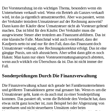
Der Vorsteuerabzug ist ein wichtiges Thema, besonders wenn ein
Unternehmen verkauft wird. Wenn ein Betrieb als Ganzes verkauft
wird, ist das ja eigentlich umsatzsteuerfrei. Aber was passiert, wenn
der Verkäufer trotzdem Umsatzsteuer auf der Rechnung ausweist?
Dann kann der Käufer diese Umsatzsteuer nicht als Vorsteuer geltend
machen. Das ist blöd für den Käufer. Der Verkäufer muss die
ausgewiesene Steuer aber trotzdem ans Finanzamt abführen. Das ist
eine klassische Falle. Manchmal wird auch vereinbart, dass der
Kaufpreis netto ist und nur für den Fall, dass das Finanzamt doch
Umsatzsteuer verlangt, eine Rechnungskorrektur erfolgt. Das ist eine
gängige Praxis, um sich abzusichern. Aber selbst dann gibt es noch
Haken: Man kann nur einen Vorsteuererstattungsanspruch abtreten,
wenn auch wirklich ein Überschuss da ist. Das ist nicht immer der
Fall.
Sonderprüfungen Durch Die Finanzverwaltung
Die Finanzverwaltung schaut sich gerade bei Familienunternehmen
und größeren Transaktionen gerne mal genauer hin. Wenn es um die
Umsatzsteuer geht, kann es da auch mal zu einer Sonderprüfung
kommen. Das passiert oft, wenn die Behörde den Verdacht hat, dass
etwas nicht ganz koscher ist, zum Beispiel bei der Abgrenzung von
steuerbaren und nicht steuerbaren Umsätzen oder beim