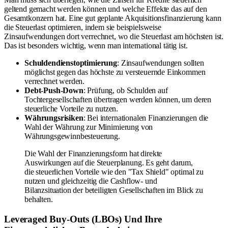
geltend gemacht werden können und welche Effekte das auf den
Gesamtkonzern hat. Eine gut geplante Akquisitionsfinanzierung kann
die Steuerlast optimieren, indem sie beispielsweise
Zinsaufwendungen dort verrechnet, wo die Steuerlast am höchsten ist.
Das ist besonders wichtig, wenn man international tätig ist.
Schuldendienstoptimierung
: Zinsaufwendungen sollten
möglichst gegen das höchste zu versteuernde Einkommen
verrechnet werden.
Debt-Push-Down
: Prüfung, ob Schulden auf
Tochtergesellschaften übertragen werden können, um deren
steuerliche Vorteile zu nutzen.
Währungsrisiken
: Bei internationalen Finanzierungen die
Wahl der Währung zur Minimierung von
Währungsgewinnbesteuerung.
Die Wahl der Finanzierungsform hat direkte
Auswirkungen auf die Steuerplanung. Es geht darum,
die steuerlichen Vorteile wie den "Tax Shield" optimal zu
nutzen und gleichzeitig die Cashflow- und
Bilanzsituation der beteiligten Gesellschaften im Blick zu
behalten.
Leveraged Buy-Outs (LBOs) Und Ihre