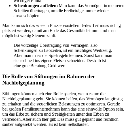
wichtiger Punkt.
Schenkungen aufteilen:
Man kann das Vermögen in mehreren
Schritten übertragen, um die Freibeträge immer wieder
auszuschöpfen.
Man kann sich das wie ein Puzzle vorstellen. Jedes Teil muss richtig
platziert werden, damit am Ende das Gesamtbild stimmt und man
möglichst wenig Steuern zahlt.
Die vorzeitige Übertragung von Vermögen, also
Schenkungen zu Lebzeiten, ist ein mächtiges Werkzeug.
Aber man muss die Spielregeln kennen. Sonst kann man
sich schnell ins eigene Fleisch schneiden. Deshalb ist
eine gute Beratung Gold wert.
Die Rolle von Stiftungen im Rahmen der
Nachfolgeplanung
Stiftungen können auch eine Rolle spielen, wenn es um die
Nachfolgeplanung geht. Sie können helfen, das Vermögen langfristig
zu erhalten und die steuerlichen Belastungen zu optimieren. Gerade
bei großen Familienunternehmen kann das eine sinnvolle Option sein,
um das Erbe zu sichern und Streitigkeiten unter den Erben zu
vermeiden. Aber auch hier gilt: Das muss gut geplant und rechtlich
sauber aufgesetzt werden. Es ist kein Selbstläufer.