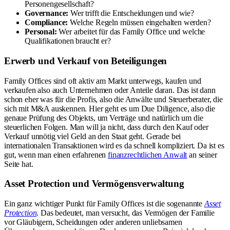
Personengesellschaft?
Governance:
Wer trifft die Entscheidungen und wie?
Compliance:
Welche Regeln müssen eingehalten werden?
Personal:
Wer arbeitet für das Family Office und welche
Qualifikationen braucht er?
Erwerb und Verkauf von Beteiligungen
Family Offices sind oft aktiv am Markt unterwegs, kaufen und
verkaufen also auch Unternehmen oder Anteile daran. Das ist dann
schon eher was für die Profis, also die Anwälte und Steuerberater, die
sich mit M&A auskennen. Hier geht es um Due Diligence, also die
genaue Prüfung des Objekts, um Verträge und natürlich um die
steuerlichen Folgen. Man will ja nicht, dass durch den Kauf oder
Verkauf unnötig viel Geld an den Staat geht. Gerade bei
internationalen Transaktionen wird es da schnell kompliziert. Da ist es
gut, wenn man einen erfahrenen
finanzrechtlichen Anwalt
an seiner
Seite hat.
Asset Protection und Vermögensverwaltung
Ein ganz wichtiger Punkt für Family Offices ist die sogenannte
Asset
Protection
. Das bedeutet, man versucht, das Vermögen der Familie
vor Gläubigern, Scheidungen oder anderen unliebsamen