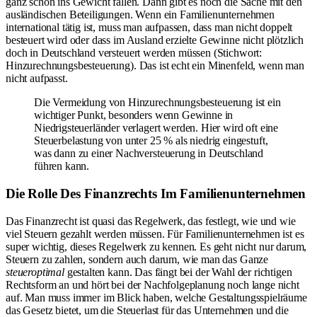
ganz schön ins Gewicht fallen. Dann gibt es noch die Sache mit den
ausländischen Beteiligungen. Wenn ein Familienunternehmen
international tätig ist, muss man aufpassen, dass man nicht doppelt
besteuert wird oder dass im Ausland erzielte Gewinne nicht plötzlich
doch in Deutschland versteuert werden müssen (Stichwort:
Hinzurechnungsbesteuerung). Das ist echt ein Minenfeld, wenn man
nicht aufpasst.
Die Vermeidung von Hinzurechnungsbesteuerung ist ein
wichtiger Punkt, besonders wenn Gewinne in
Niedrigsteuerländer verlagert werden. Hier wird oft eine
Steuerbelastung von unter 25 % als niedrig eingestuft,
was dann zu einer Nachversteuerung in Deutschland
führen kann.
Die Rolle Des Finanzrechts Im Familienunternehmen
Das Finanzrecht ist quasi das Regelwerk, das festlegt, wie und wie
viel Steuern gezahlt werden müssen. Für Familienunternehmen ist es
super wichtig, dieses Regelwerk zu kennen. Es geht nicht nur darum,
Steuern zu zahlen, sondern auch darum, wie man das Ganze
steueroptimal
gestalten kann. Das fängt bei der Wahl der richtigen
Rechtsform an und hört bei der Nachfolgeplanung noch lange nicht
auf. Man muss immer im Blick haben, welche Gestaltungsspielräume
das Gesetz bietet, um die Steuerlast für das Unternehmen und die