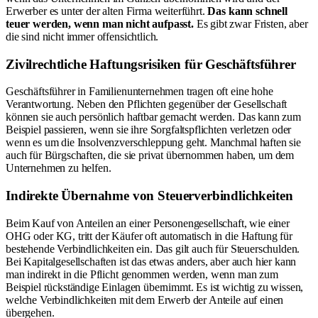
Erwerber es unter der alten Firma weiterführt.
Das kann schnell
teuer werden, wenn man nicht aufpasst.
Es gibt zwar Fristen, aber
die sind nicht immer offensichtlich.
Zivilrechtliche Haftungsrisiken für Geschäftsführer
Geschäftsführer in Familienunternehmen tragen oft eine hohe
Verantwortung. Neben den Pflichten gegenüber der Gesellschaft
können sie auch persönlich haftbar gemacht werden. Das kann zum
Beispiel passieren, wenn sie ihre Sorgfaltspflichten verletzen oder
wenn es um die Insolvenzverschleppung geht. Manchmal haften sie
auch für Bürgschaften, die sie privat übernommen haben, um dem
Unternehmen zu helfen.
Indirekte Übernahme von Steuerverbindlichkeiten
Beim Kauf von Anteilen an einer Personengesellschaft, wie einer
OHG oder KG, tritt der Käufer oft automatisch in die Haftung für
bestehende Verbindlichkeiten ein. Das gilt auch für Steuerschulden.
Bei Kapitalgesellschaften ist das etwas anders, aber auch hier kann
man indirekt in die Pflicht genommen werden, wenn man zum
Beispiel rückständige Einlagen übernimmt. Es ist wichtig zu wissen,
welche Verbindlichkeiten mit dem Erwerb der Anteile auf einen
übergehen.