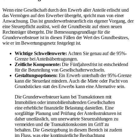
Wenn eine Gesellschaft durch den Erwerb aller Anteile erlischt und
das Vermögen auf den Erwerber übergeht, spricht man von einer
Anwachsung. Das ist grunderwerbsteuerlich ein eigener Vorgang, der
eine Steuerpflicht auslöst, weil der Grundbesitz auf einen neuen
Rechtsträger übergeht. Die Bemessungsgrundlage für die
Grunderwerbsteuer ist in diesen Fällen der Wert des Grundbesitzes,
wie er im Bewertungsgesetz festgelegt ist.
Wichtige Schwellenwerte:
Achten Sie genau auf die 95%-
Grenze bei Anteilsübertragungen.
Zeitliche Komponente:
Die Fünfjahresfrist ist entscheidend
für die Beurteilung von Gesellschafterwechseln.
Gestaltungsoptionen:
Ein Erwerb unterhalb der 95%-Grenze
kann die Steuerlast mindern. Auch die Miete oder Pacht von
Grundstücken statt des Erwerbs kann eine Alternative sein.
Die Grunderwerbsteuer kann bei Transaktionen mit
Immobilien oder immobilienhaltenden Gesellschaften
eine erhebliche finanzielle Belastung darstellen. Eine
sorgfältige Planung und Prüfung der Anteilsstrukturen ist
daher unerlässlich, um unerwartete Steuerzahlungen zu
vermeiden und die Transaktionskosten im Griff zu
behalten. Die Gesetzgebung in diesem Bereich ist zudem
im Fluss, was eine kontinuierliche Beobachtung