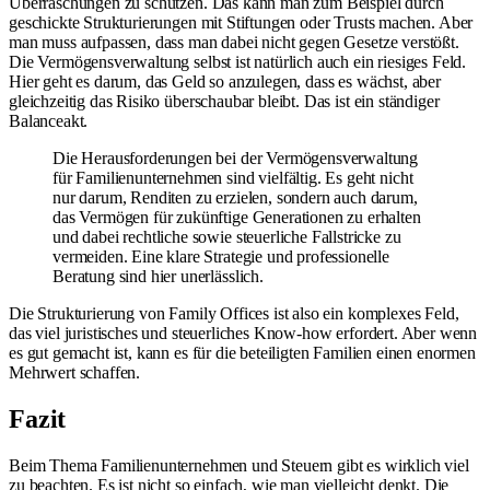
Überraschungen zu schützen. Das kann man zum Beispiel durch
geschickte Strukturierungen mit Stiftungen oder Trusts machen. Aber
man muss aufpassen, dass man dabei nicht gegen Gesetze verstößt.
Die Vermögensverwaltung selbst ist natürlich auch ein riesiges Feld.
Hier geht es darum, das Geld so anzulegen, dass es wächst, aber
gleichzeitig das Risiko überschaubar bleibt. Das ist ein ständiger
Balanceakt.
Die Herausforderungen bei der Vermögensverwaltung
für Familienunternehmen sind vielfältig. Es geht nicht
nur darum, Renditen zu erzielen, sondern auch darum,
das Vermögen für zukünftige Generationen zu erhalten
und dabei rechtliche sowie steuerliche Fallstricke zu
vermeiden. Eine klare Strategie und professionelle
Beratung sind hier unerlässlich.
Die Strukturierung von Family Offices ist also ein komplexes Feld,
das viel juristisches und steuerliches Know-how erfordert. Aber wenn
es gut gemacht ist, kann es für die beteiligten Familien einen enormen
Mehrwert schaffen.
Fazit
Beim Thema Familienunternehmen und Steuern gibt es wirklich viel
zu beachten. Es ist nicht so einfach, wie man vielleicht denkt. Die