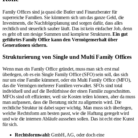
Family Offices sind ja quasi die Butler und Finanzberater für
superreiche Familien. Sie kümmern sich um das ganze Geld, die
Investments, die Nachfolgeplanung und sorgen dafür, dass alles
rechtlich und steuerlich sauber läuft. Das ist kein einfacher Job, denn
es geht oft um riesige Summen und komplexe Strukturen.
Ein gut
geführtes Family Office kann den Vermögenserhalt über
Generationen sichern.
Strukturierung von Single und Multi Family Offices
Wenn man ein Family Office gründet, muss man sich erst mal
überlegen, ob es ein Single Family Office (SFO) sein soll, das sich
nur um eine Familie kümmert, oder ein Multi Family Office (MFO),
das die Vermögen mehrerer Familien verwaltet. SFOs sind total
individuell und auf die Bedürfnisse der einen Familie zugeschnitten.
MFOs sind oft effizienter, weil sie Kosten teilen können, aber da muss
man aufpassen, dass die Beratung nicht zu allgemein wird. Die
rechtliche Struktur ist dabei super wichtig. Man muss sich überlegen,
welche Rechtsform am besten passt, wie die Haftung geregelt wird
und wie die internen Abläufe aussehen sollen. Das ist echt eine Kunst
für sich.
Rechtsformwahl:
GmbH, AG, oder doch eine