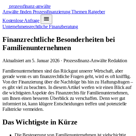
prozessfinanz-anwälte
Anwälte finden
Prozessfinanzierung
Themen
Ratgeber
Kostenlose Anfrage
Unternehmensrechtliche Finanzberatung
Finanzrechtliche Besonderheiten bei
Familienunternehmen
Aktualisiert am 5. Januar 2026 · Prozessfinanz-Anwälte Redaktion
Familienunternehmen sind das Rückgrat unserer Wirtschaft, aber
gerade wenn es um finanzrechtliche Fragen geht, wird es oft knifflig.
Von der Finanzierung über die Nachfolge bis hin zu Haftungsfragen –
es gibt viel zu beachten. In diesem Artikel werfen wir einen Blick auf
die wichtigsten Aspekte des Finanzrechts für Familienunternehmen,
um Ihnen einen besseren Überblick zu verschaffen. Denn wer gut
informiert ist, kann klügere Entscheidungen treffen und potenzielle
Fallstricke vermeiden.
Das Wichtigste in Kürze
Die Besteuerung von Familienunternehmen ist vielschichtig