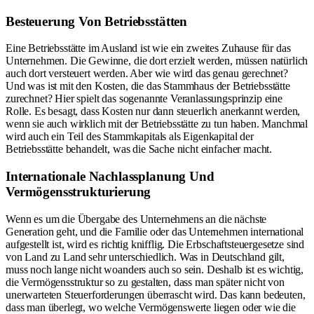
Besteuerung Von Betriebsstätten
Eine Betriebsstätte im Ausland ist wie ein zweites Zuhause für das
Unternehmen. Die Gewinne, die dort erzielt werden, müssen natürlich
auch dort versteuert werden. Aber wie wird das genau gerechnet?
Und was ist mit den Kosten, die das Stammhaus der Betriebsstätte
zurechnet? Hier spielt das sogenannte Veranlassungsprinzip eine
Rolle. Es besagt, dass Kosten nur dann steuerlich anerkannt werden,
wenn sie auch wirklich mit der Betriebsstätte zu tun haben. Manchmal
wird auch ein Teil des Stammkapitals als Eigenkapital der
Betriebsstätte behandelt, was die Sache nicht einfacher macht.
Internationale Nachlassplanung Und
Vermögensstrukturierung
Wenn es um die Übergabe des Unternehmens an die nächste
Generation geht, und die Familie oder das Unternehmen international
aufgestellt ist, wird es richtig knifflig. Die Erbschaftsteuergesetze sind
von Land zu Land sehr unterschiedlich. Was in Deutschland gilt,
muss noch lange nicht woanders auch so sein. Deshalb ist es wichtig,
die Vermögensstruktur so zu gestalten, dass man später nicht von
unerwarteten Steuerforderungen überrascht wird. Das kann bedeuten,
dass man überlegt, wo welche Vermögenswerte liegen oder wie die