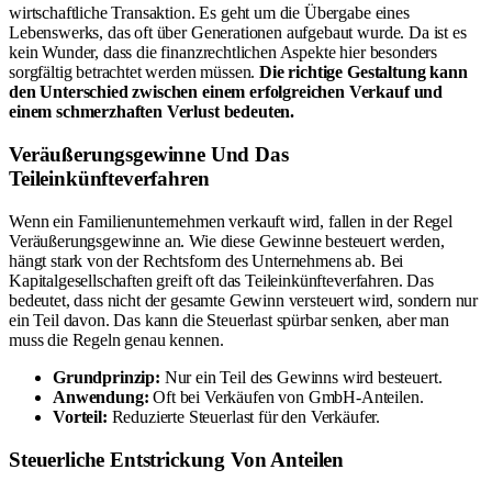
wirtschaftliche Transaktion. Es geht um die Übergabe eines
Lebenswerks, das oft über Generationen aufgebaut wurde. Da ist es
kein Wunder, dass die finanzrechtlichen Aspekte hier besonders
sorgfältig betrachtet werden müssen.
Die richtige Gestaltung kann
den Unterschied zwischen einem erfolgreichen Verkauf und
einem schmerzhaften Verlust bedeuten.
Veräußerungsgewinne Und Das
Teileinkünfteverfahren
Wenn ein Familienunternehmen verkauft wird, fallen in der Regel
Veräußerungsgewinne an. Wie diese Gewinne besteuert werden,
hängt stark von der Rechtsform des Unternehmens ab. Bei
Kapitalgesellschaften greift oft das Teileinkünfteverfahren. Das
bedeutet, dass nicht der gesamte Gewinn versteuert wird, sondern nur
ein Teil davon. Das kann die Steuerlast spürbar senken, aber man
muss die Regeln genau kennen.
Grundprinzip:
Nur ein Teil des Gewinns wird besteuert.
Anwendung:
Oft bei Verkäufen von GmbH-Anteilen.
Vorteil:
Reduzierte Steuerlast für den Verkäufer.
Steuerliche Entstrickung Von Anteilen