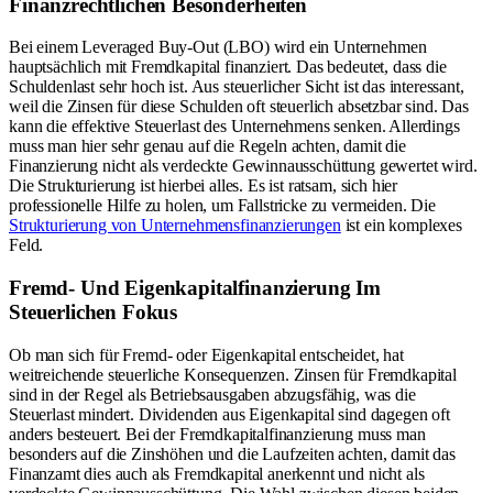
Finanzrechtlichen Besonderheiten
Bei einem Leveraged Buy-Out (LBO) wird ein Unternehmen
hauptsächlich mit Fremdkapital finanziert. Das bedeutet, dass die
Schuldenlast sehr hoch ist. Aus steuerlicher Sicht ist das interessant,
weil die Zinsen für diese Schulden oft steuerlich absetzbar sind. Das
kann die effektive Steuerlast des Unternehmens senken. Allerdings
muss man hier sehr genau auf die Regeln achten, damit die
Finanzierung nicht als verdeckte Gewinnausschüttung gewertet wird.
Die Strukturierung ist hierbei alles. Es ist ratsam, sich hier
professionelle Hilfe zu holen, um Fallstricke zu vermeiden. Die
Strukturierung von Unternehmensfinanzierungen
ist ein komplexes
Feld.
Fremd- Und Eigenkapitalfinanzierung Im
Steuerlichen Fokus
Ob man sich für Fremd- oder Eigenkapital entscheidet, hat
weitreichende steuerliche Konsequenzen. Zinsen für Fremdkapital
sind in der Regel als Betriebsausgaben abzugsfähig, was die
Steuerlast mindert. Dividenden aus Eigenkapital sind dagegen oft
anders besteuert. Bei der Fremdkapitalfinanzierung muss man
besonders auf die Zinshöhen und die Laufzeiten achten, damit das
Finanzamt dies auch als Fremdkapital anerkennt und nicht als