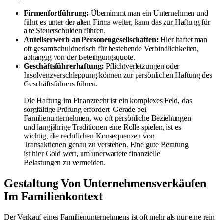
Firmenfortführung:
Übernimmt man ein Unternehmen und
führt es unter der alten Firma weiter, kann das zur Haftung für
alte Steuerschulden führen.
Anteilserwerb an Personengesellschaften:
Hier haftet man
oft gesamtschuldnerisch für bestehende Verbindlichkeiten,
abhängig von der Beteiligungsquote.
Geschäftsführerhaftung:
Pflichtverletzungen oder
Insolvenzverschleppung können zur persönlichen Haftung des
Geschäftsführers führen.
Die Haftung im Finanzrecht ist ein komplexes Feld, das
sorgfältige Prüfung erfordert. Gerade bei
Familienunternehmen, wo oft persönliche Beziehungen
und langjährige Traditionen eine Rolle spielen, ist es
wichtig, die rechtlichen Konsequenzen von
Transaktionen genau zu verstehen. Eine gute Beratung
ist hier Gold wert, um unerwartete finanzielle
Belastungen zu vermeiden.
Gestaltung Von Unternehmensverkäufen
Im Familienkontext
Der Verkauf eines Familienunternehmens ist oft mehr als nur eine rein